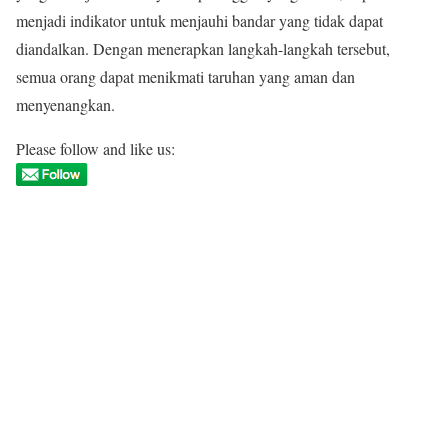
menjadi indikator untuk menjauhi bandar yang tidak dapat
diandalkan. Dengan menerapkan langkah-langkah tersebut,
semua orang dapat menikmati taruhan yang aman dan
menyenangkan.
Please follow and like us: