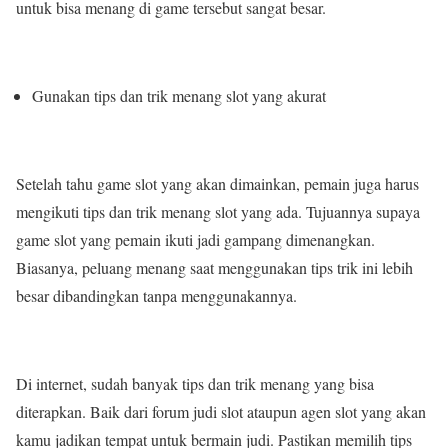
untuk bisa menang di game tersebut sangat besar.
Gunakan tips dan trik menang slot yang akurat
Setelah tahu game slot yang akan dimainkan, pemain juga harus
mengikuti tips dan trik menang slot yang ada. Tujuannya supaya
game slot yang pemain ikuti jadi gampang dimenangkan.
Biasanya, peluang menang saat menggunakan tips trik ini lebih
besar dibandingkan tanpa menggunakannya.
Di internet, sudah banyak tips dan trik menang yang bisa
diterapkan. Baik dari forum judi slot ataupun agen slot yang akan
kamu jadikan tempat untuk bermain judi. Pastikan memilih tips