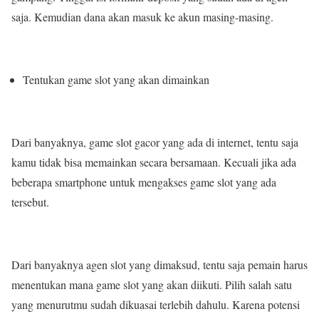
saja. Kemudian dana akan masuk ke akun masing-masing.
Tentukan game slot yang akan dimainkan
Dari banyaknya, game slot gacor yang ada di internet, tentu saja
kamu tidak bisa memainkan secara bersamaan. Kecuali jika ada
beberapa smartphone untuk mengakses game slot yang ada
tersebut.
Dari banyaknya agen slot yang dimaksud, tentu saja pemain harus
menentukan mana game slot yang akan diikuti. Pilih salah satu
yang menurutmu sudah dikuasai terlebih dahulu. Karena potensi