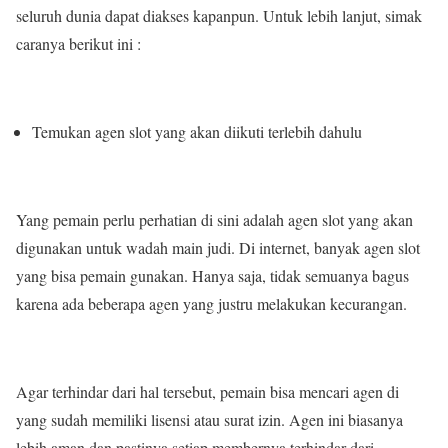
seluruh dunia dapat diakses kapanpun. Untuk lebih lanjut, simak
caranya berikut ini :
Temukan agen slot yang akan diikuti terlebih dahulu
Yang pemain perlu perhatian di sini adalah agen slot yang akan
digunakan untuk wadah main judi. Di internet, banyak agen slot
yang bisa pemain gunakan. Hanya saja, tidak semuanya bagus
karena ada beberapa agen yang justru melakukan kecurangan.
Agar terhindar dari hal tersebut, pemain bisa mencari agen di
yang sudah memiliki lisensi atau surat izin. Agen ini biasanya
lebih aman dan pastinya setiap membernya terhindar dari