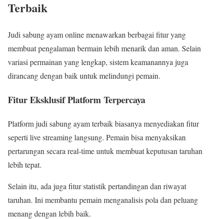
Terbaik
Judi sabung ayam online menawarkan berbagai fitur yang
membuat pengalaman bermain lebih menarik dan aman. Selain
variasi permainan yang lengkap, sistem keamanannya juga
dirancang dengan baik untuk melindungi pemain.
Fitur Eksklusif Platform Terpercaya
Platform judi sabung ayam terbaik biasanya menyediakan fitur
seperti live streaming langsung. Pemain bisa menyaksikan
pertarungan secara real-time untuk membuat keputusan taruhan
lebih tepat.
Selain itu, ada juga fitur statistik pertandingan dan riwayat
taruhan. Ini membantu pemain menganalisis pola dan peluang
menang dengan lebih baik.