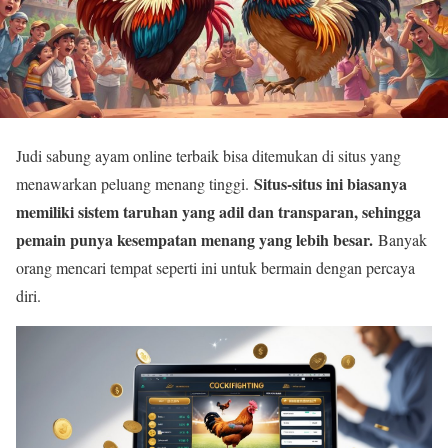
Judi sabung ayam online terbaik bisa ditemukan di situs yang
Situs-situs ini biasanya
menawarkan peluang menang tinggi.
memiliki sistem taruhan yang adil dan transparan, sehingga
pemain punya kesempatan menang yang lebih besar.
Banyak
orang mencari tempat seperti ini untuk bermain dengan percaya
diri.