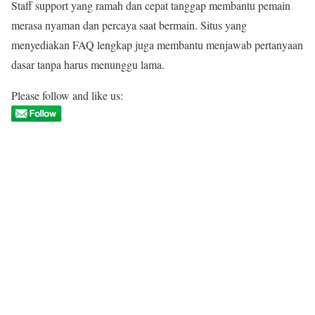
Staff support yang ramah dan cepat tanggap membantu pemain
merasa nyaman dan percaya saat bermain. Situs yang
menyediakan FAQ lengkap juga membantu menjawab pertanyaan
dasar tanpa harus menunggu lama.
Please follow and like us: