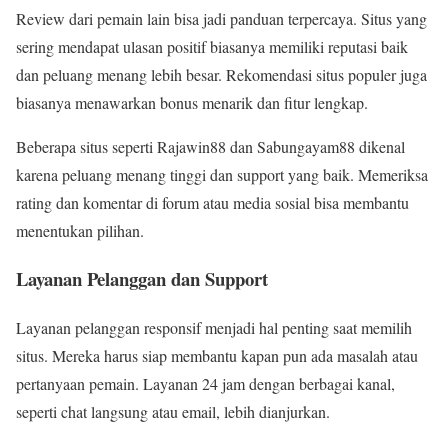
Review dari pemain lain bisa jadi panduan terpercaya. Situs yang
sering mendapat ulasan positif biasanya memiliki reputasi baik
dan peluang menang lebih besar. Rekomendasi situs populer juga
biasanya menawarkan bonus menarik dan fitur lengkap.
Beberapa situs seperti Rajawin88 dan Sabungayam88 dikenal
karena peluang menang tinggi dan support yang baik. Memeriksa
rating dan komentar di forum atau media sosial bisa membantu
menentukan pilihan.
Layanan Pelanggan dan Support
Layanan pelanggan responsif menjadi hal penting saat memilih
situs. Mereka harus siap membantu kapan pun ada masalah atau
pertanyaan pemain. Layanan 24 jam dengan berbagai kanal,
seperti chat langsung atau email, lebih dianjurkan.