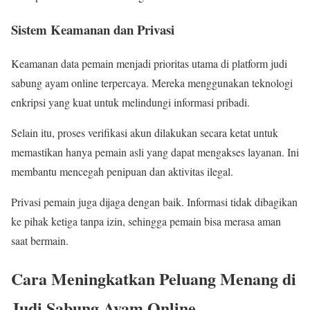
Sistem Keamanan dan Privasi
Keamanan data pemain menjadi prioritas utama di platform judi
sabung ayam online terpercaya. Mereka menggunakan teknologi
enkripsi yang kuat untuk melindungi informasi pribadi.
Selain itu, proses verifikasi akun dilakukan secara ketat untuk
memastikan hanya pemain asli yang dapat mengakses layanan. Ini
membantu mencegah penipuan dan aktivitas ilegal.
Privasi pemain juga dijaga dengan baik. Informasi tidak dibagikan
ke pihak ketiga tanpa izin, sehingga pemain bisa merasa aman
saat bermain.
Cara Meningkatkan Peluang Menang di
Judi Sabung Ayam Online