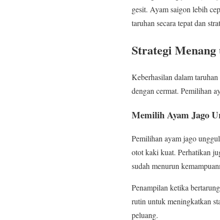
gesit. Ayam saigon lebih ce
taruhan secara tepat dan strat
Strategi Menang
Keberhasilan dalam taruha
dengan cermat. Pemilihan ay
Memilih Ayam Jago U
Pemilihan ayam jago unggula
otot kaki kuat. Perhatikan 
sudah menurun kemampuan
Penampilan ketika bertarung
rutin untuk meningkatkan s
peluang.