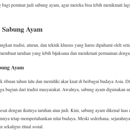
bagi peminat judi sabung ayam, agar mereka bisa lebih menikmati lag
i Sabung Ayam
gkan tradisi, aturan, dan teknik khusus yang harus dipahami oleh set
membuat taruhan yang lebih bijaksana dan menikmati permainan dengan
abung Ayam
 ribuan tahun lalu dan memiliki akar kuat di berbagai budaya Asia. D
uga bagian dari tradisi masyarakat. Awalnya, sabung ayam digunakan 
sat dengan ikutnya taruhan atau judi. Kini, sabung ayam dikenal luas
rmainnya tetap mempertahankan nilai budaya. Meski sederhana, sejarah
sekaligus ritual sosial.