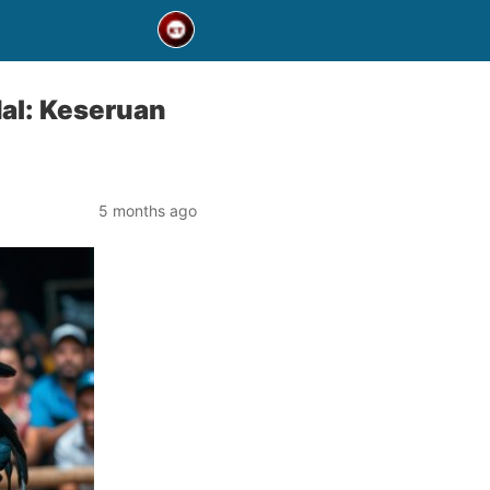
al: Keseruan
5 months ago