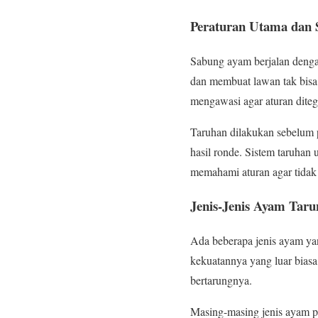
Peraturan Utama dan 
Sabung ayam berjalan denga
dan membuat lawan tak bisa 
mengawasi agar aturan dite
Taruhan dilakukan sebelum p
hasil ronde. Sistem taruh
memahami aturan agar tidak
Jenis-Jenis Ayam Taru
Ada beberapa jenis ayam ya
kekuatannya yang luar biasa
bertarungnya.
Masing-masing jenis ayam p