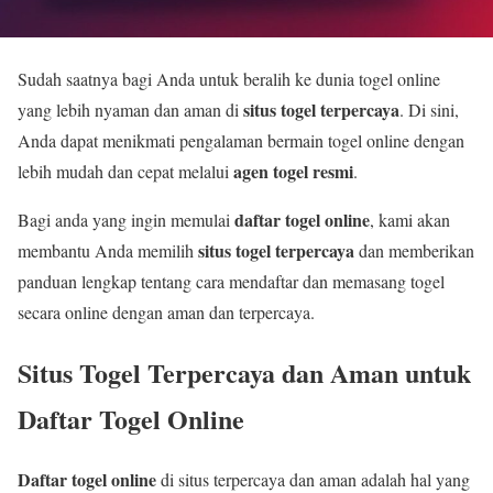
Sudah saatnya bagi Anda untuk beralih ke dunia togel online
situs togel terpercaya
yang lebih nyaman dan aman di
. Di sini,
Anda dapat menikmati pengalaman bermain togel online dengan
agen togel resmi
lebih mudah dan cepat melalui
.
daftar togel online
Bagi anda yang ingin memulai
, kami akan
situs togel terpercaya
membantu Anda memilih
dan memberikan
panduan lengkap tentang cara mendaftar dan memasang togel
secara online dengan aman dan terpercaya.
Situs Togel Terpercaya dan Aman untuk
Daftar Togel Online
Daftar togel online
di situs terpercaya dan aman adalah hal yang