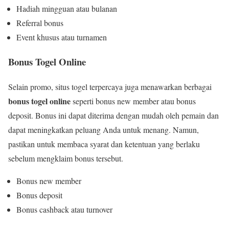
Hadiah mingguan atau bulanan
Referral bonus
Event khusus atau turnamen
Bonus Togel Online
Selain promo, situs togel terpercaya juga menawarkan berbagai
bonus togel online
seperti bonus new member atau bonus
deposit. Bonus ini dapat diterima dengan mudah oleh pemain dan
dapat meningkatkan peluang Anda untuk menang. Namun,
pastikan untuk membaca syarat dan ketentuan yang berlaku
sebelum mengklaim bonus tersebut.
Bonus new member
Bonus deposit
Bonus cashback atau turnover