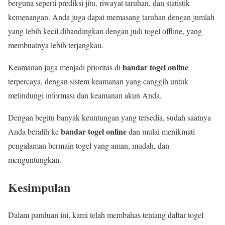
berguna seperti prediksi jitu, riwayat taruhan, dan statistik
kemenangan. Anda juga dapat memasang taruhan dengan jumlah
yang lebih kecil dibandingkan dengan judi togel offline, yang
membuatnya lebih terjangkau.
bandar togel online
Keamanan juga menjadi prioritas di
terpercaya, dengan sistem keamanan yang canggih untuk
melindungi informasi dan keamanan akun Anda.
Dengan begitu banyak keuntungan yang tersedia, sudah saatnya
bandar togel online
Anda beralih ke
dan mulai menikmati
pengalaman bermain togel yang aman, mudah, dan
menguntungkan.
Kesimpulan
Dalam panduan ini, kami telah membahas tentang daftar togel