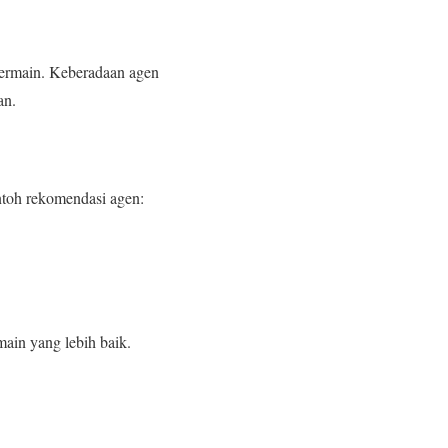
ermain. Keberadaan agen
an.
ontoh rekomendasi agen:
ain yang lebih baik.