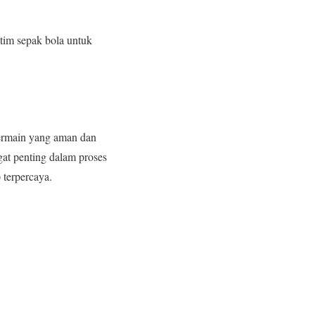
 tim sepak bola untuk
bermain yang aman dan
at penting dalam proses
 terpercaya.