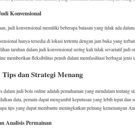
udi Konvensional
han, judi konvensional memiliki beberapa batasan yang tidak ada dalam 
vensional hanya tersedia di lokasi tertentu dengan jam buka yang terbat
lihan taruhan dalam judi konvensional sering kali tidak sevariatif judi o
nline memberikan fleksibilitas penuh dalam memfasilitasi berbagai jenis
: Tips dan Strategi Menang
es dalam judi bola online adalah pemahaman yang mendalam tentang stat
lkan data, pemain dapat mengambil keputusan yang lebih tepat dan s
erapa tips yang dapat membantu meningkatkan peluang kemenangan An
n Analisis Permainan