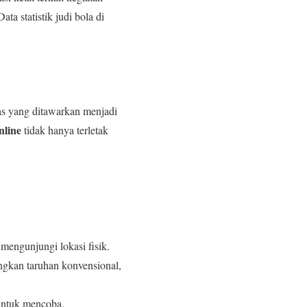
ta statistik judi bola di
as yang ditawarkan menjadi
nline
tidak hanya terletak
mengunjungi lokasi fisik.
ngkan taruhan konvensional,
 untuk mencoba.