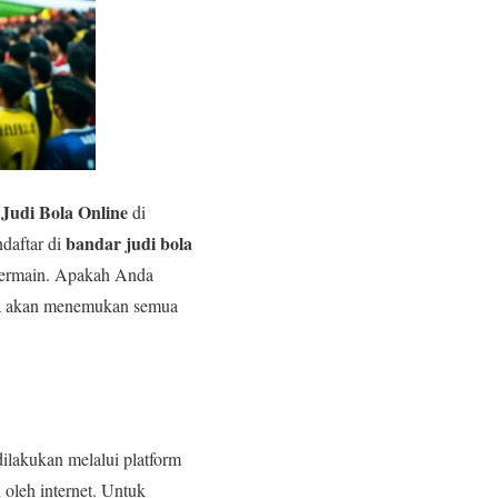
Judi Bola Online
g
di
bandar judi bola
daftar di
 bermain. Apakah Anda
nda akan menemukan semua
dilakukan melalui platform
 oleh internet. Untuk