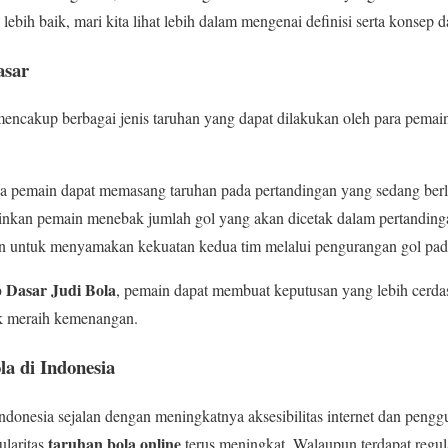
ebih baik, mari kita lihat lebih dalam mengenai definisi serta konsep da
asar
encakup berbagai jenis taruhan yang dapat dilakukan oleh para pemain
a pemain dapat memasang taruhan pada pertandingan yang sedang ber
inkan pemain menebak jumlah gol yang akan dicetak dalam pertanding
 untuk menyamakan kekuatan kedua tim melalui pengurangan gol pada 
 Dasar Judi Bola
, pemain dapat membuat keputusan yang lebih cerdas
k meraih kemenangan.
a di Indonesia
ndonesia sejalan dengan meningkatnya aksesibilitas internet dan pen
taruhan bola online
ularitas
terus meningkat. Walaupun terdapat regulas