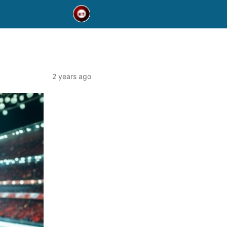
2 years ago