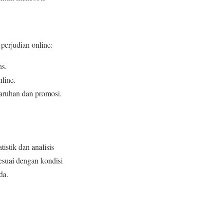
perjudian online:
as.
nline.
 taruhan dan promosi.
istik dan analisis
esuai dengan kondisi
da.