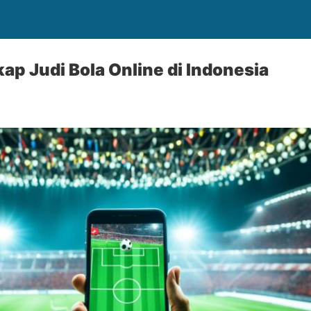
p Judi Bola Online di Indonesia