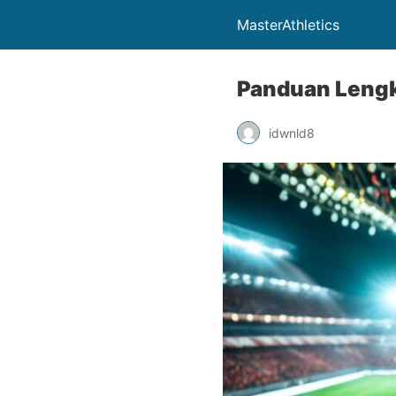
MasterAthletics
Panduan Lengka
idwnld8