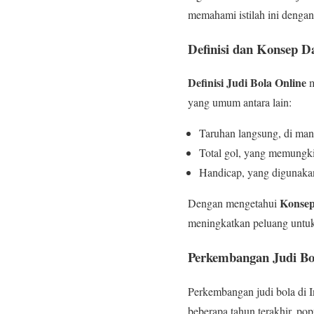
memahami istilah ini dengan l
Definisi dan Konsep D
Definisi Judi Bola Online
m
yang umum antara lain:
Taruhan langsung, di man
Total gol, yang memungk
Handicap, yang digunakan
Konsep
Dengan mengetahui
meningkatkan peluang untu
Perkembangan Judi Bol
Perkembangan judi bola di I
beberapa tahun terakhir, pop