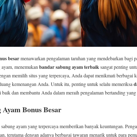
nus besar
menawarkan pengalaman taruhan yang mendebarkan bagi pa
bandar sabung ayam terbaik
ng ayam, menemukan
sangat penting un
gan memilih situs yang terpercaya, Anda dapat menikmati berbagai 
d
luang kemenangan Anda. Untuk itu, penting untuk selalu memeriksa
i baik dan membantu Anda dalam meraih pengalaman bertanding yang f
g Ayam Bonus Besar
i sabung ayam yang terpercaya memberikan banyak keuntungan. Peng
n, terutama dengan adanya berbagai tawaran menarik untuk para pema