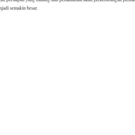
adi semakin besar.