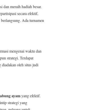
i dan meraih hadiah besar.
tisipasi secara efektif,
g berlangsung. Ada turnamen
ormasi mengenai waktu dan
pun strategi. Terdapat
 diadakan oleh situs judi
 sabung ayam
yang efektif.
tip strategi yang
nan, peluang untuk