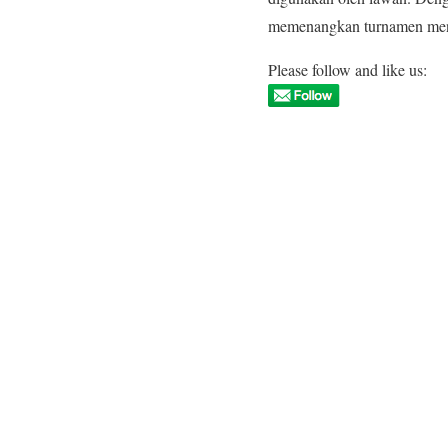
memenangkan turnamen menj
Please follow and like us: