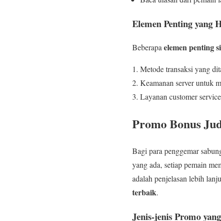
Elemen Penting yang 
elemen penting s
Beberapa
Metode transaksi yang di
Keamanan server untuk m
Layanan customer service
Promo Bonus Jud
Bagi para penggemar sabun
yang ada, setiap pemain mem
adalah penjelasan lebih lan
terbaik
.
Jenis-jenis Promo yang