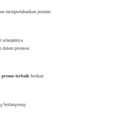
 dan mempertahankan pemain
 selanjutnya.
an dalam promosi.
 promo terbaik
berikut:
ng berlangsung.