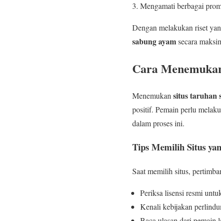
Mengamati berbagai prom
Dengan melakukan riset ya
sabung ayam
secara maksim
Cara Menemukan 
situs taruhan
Menemukan
positif. Pemain perlu mela
dalam proses ini.
Tips Memilih Situs ya
Saat memilih situs, pertimba
Periksa lisensi resmi untu
Kenali kebijakan perlindu
Baca ulasan dari pemain 