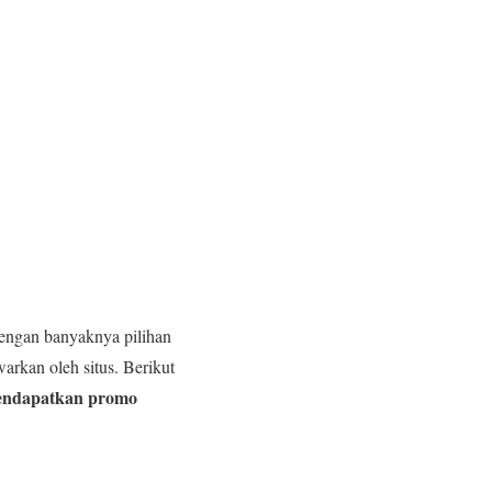
engan banyaknya pilihan
arkan oleh situs. Berikut
endapatkan promo