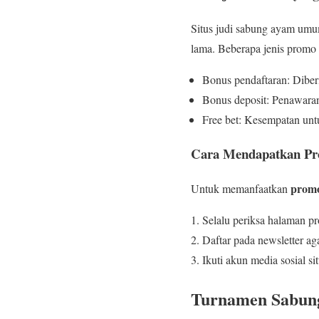
Situs judi sabung ayam um
lama. Beberapa jenis promo 
Bonus pendaftaran: Diber
Bonus deposit: Penawaran
Free bet: Kesempatan unt
Cara Mendapatkan Pr
promo
Untuk memanfaatkan
Selalu periksa halaman pr
Daftar pada newsletter ag
Ikuti akun media sosial 
Turnamen Sabun