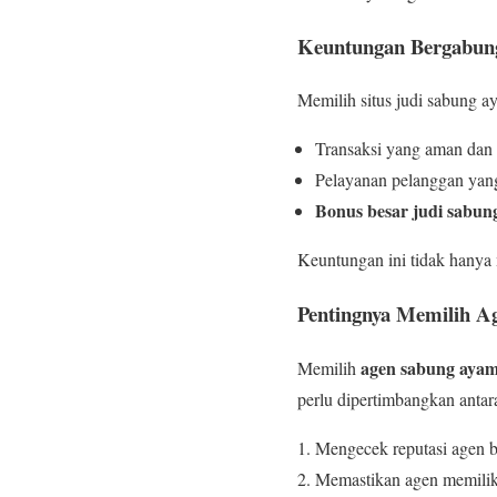
Keuntungan Bergabung
Memilih situs judi sabung 
Transaksi yang aman dan 
Pelayanan pelanggan yang 
Bonus besar judi sabun
Keuntungan ini tidak hanya 
Pentingnya Memilih A
agen sabung ayam
Memilih
perlu dipertimbangkan antara
Mengecek reputasi agen b
Memastikan agen memiliki 