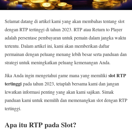
Selamat datang di artikel kami yang akan membahas tentang slot
dengan RTP tertinggi di tahun 2023. RTP atau Return to Player
adalah persentase pembayaran untuk pemain dalam jangka waktu
tertentu. Dalam artikel ini, kami akan memberikan daftar
permainan dengan peluang menang lebih besar serta panduan dan
strategi untuk meningkatkan peluang kemenangan Anda.
slot RTP
Jika Anda ingin mengetahui game mana yang memiliki
tertinggi
pada tahun 2023, tetaplah bersama kami dan jangan
lewatkan informasi penting yang akan kami sajikan. Simak
panduan kami untuk memilih dan memenangkan slot dengan RTP
tertinggi.
Apa itu RTP pada Slot?