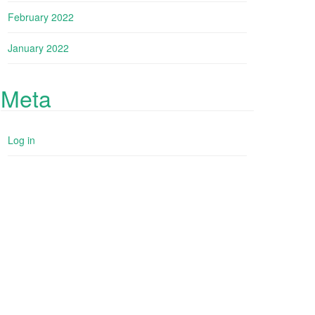
February 2022
January 2022
Meta
Log in