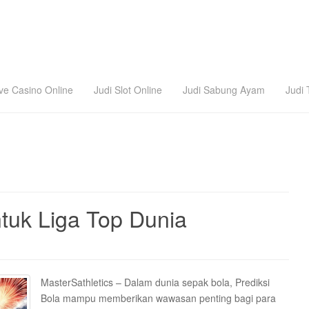
ive Casino Online
Judi Slot Online
Judi Sabung Ayam
Judi 
ntuk Liga Top Dunia
MasterSathletics – Dalam dunia sepak bola, Prediksi
Bola mampu memberikan wawasan penting bagi para