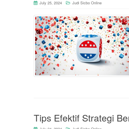
July 25, 2024
Judi Sicbo Online
Tips Efektif Strategi 
July 24, 2024
Judi Sicbo Online