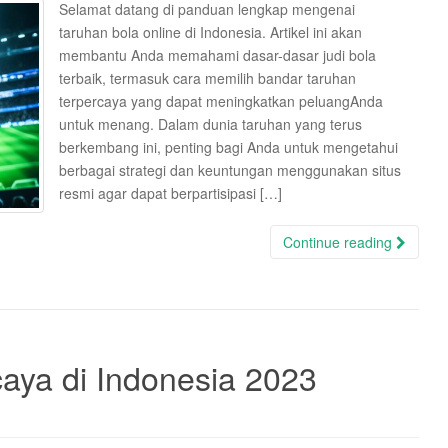
Selamat datang di panduan lengkap mengenai
taruhan bola online di Indonesia. Artikel ini akan
membantu Anda memahami dasar-dasar judi bola
terbaik, termasuk cara memilih bandar taruhan
terpercaya yang dapat meningkatkan peluangAnda
untuk menang. Dalam dunia taruhan yang terus
berkembang ini, penting bagi Anda untuk mengetahui
berbagai strategi dan keuntungan menggunakan situs
resmi agar dapat berpartisipasi […]
Continue reading
caya di Indonesia 2023