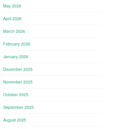
May 2026
April 2026
March 2026
February 2026
January 2026
December 2025
November 2025
October 2025
September 2025
August 2025