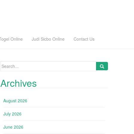
Togel Online
Judi Sicbo Online
Contact Us
Search
for:
Archives
August 2026
July 2026
June 2026