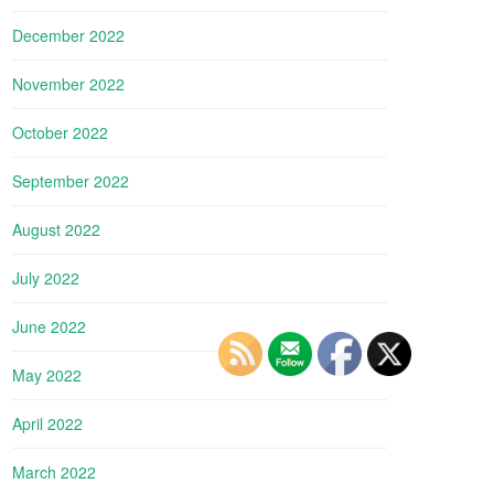
December 2022
November 2022
October 2022
September 2022
August 2022
July 2022
June 2022
May 2022
April 2022
March 2022