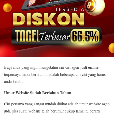
judi online
Bagi anda yang ingin mengetahui ciri-ciri agen
terpercaya maka berikut ini adalah beberapa ciri-ciri yang harus
anda ketahui :
Umur Website Sudah Bertahun-Tahun
Ciri pertama yang sangat mudah dilihat adalah umur website agen
,
judi
jika suatu website telah berumur cukup lama itu berarti