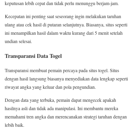
keputusan lebih cepat dan tidak perlu menunggu berjam-jam.
Kecepatan ini penting saat seseorang ingin melakukan taruhan
ulang atau cek hasil di putaran selanjutnya. Biasanya, situs seperti
ini menampilkan hasil dalam waktu kurang dari 5 menit setelah
undian selesai.
Transparansi Data Togel
Transparansi membuat pemain percaya pada situs togel. Situs
dengan hasil langsung biasanya menyediakan data lengkap seperti
riwayat angka yang keluar dan pola pengundian.
Dengan data yang terbuka, pemain dapat mengecek apakah
hasilnya asli dan tidak ada manipulasi. Ini membantu mereka
memahami tren angka dan merencanakan strategi taruhan dengan
lebih baik.