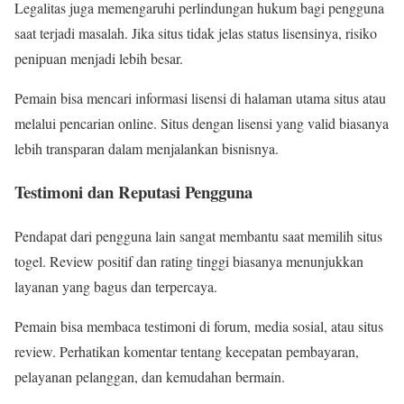
Legalitas juga memengaruhi perlindungan hukum bagi pengguna
saat terjadi masalah. Jika situs tidak jelas status lisensinya, risiko
penipuan menjadi lebih besar.
Pemain bisa mencari informasi lisensi di halaman utama situs atau
melalui pencarian online. Situs dengan lisensi yang valid biasanya
lebih transparan dalam menjalankan bisnisnya.
Testimoni dan Reputasi Pengguna
Pendapat dari pengguna lain sangat membantu saat memilih situs
togel. Review positif dan rating tinggi biasanya menunjukkan
layanan yang bagus dan terpercaya.
Pemain bisa membaca testimoni di forum, media sosial, atau situs
review. Perhatikan komentar tentang kecepatan pembayaran,
pelayanan pelanggan, dan kemudahan bermain.