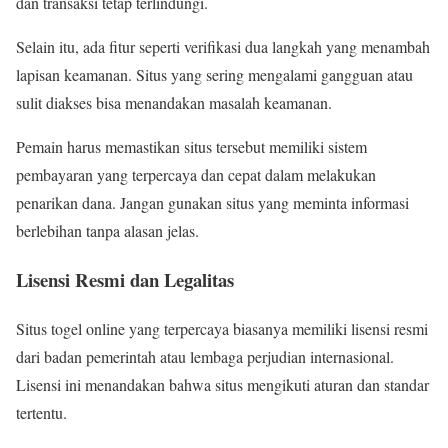
dan transaksi tetap terlindungi.
Selain itu, ada fitur seperti verifikasi dua langkah yang menambah
lapisan keamanan. Situs yang sering mengalami gangguan atau
sulit diakses bisa menandakan masalah keamanan.
Pemain harus memastikan situs tersebut memiliki sistem
pembayaran yang terpercaya dan cepat dalam melakukan
penarikan dana. Jangan gunakan situs yang meminta informasi
berlebihan tanpa alasan jelas.
Lisensi Resmi dan Legalitas
Situs togel online yang terpercaya biasanya memiliki lisensi resmi
dari badan pemerintah atau lembaga perjudian internasional.
Lisensi ini menandakan bahwa situs mengikuti aturan dan standar
tertentu.