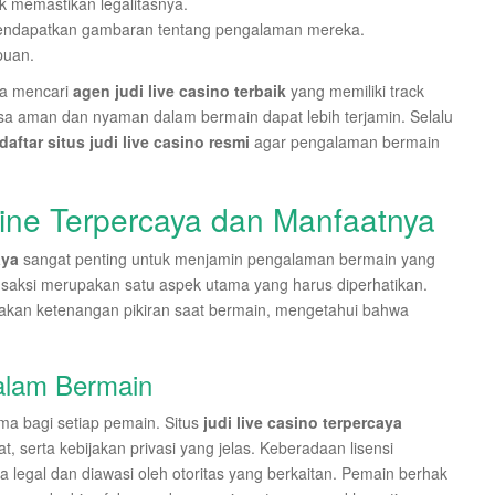
uk memastikan legalitasnya.
mendapatkan gambaran tentang pengalaman mereka.
ipuan.
ya mencari
agen judi live casino terbaik
yang memiliki track
rasa aman dan nyaman dalam bermain dapat lebih terjamin. Selalu
daftar situs judi live casino resmi
agar pengalaman bermain
line Terpercaya dan Manfaatnya
aya
sangat penting untuk menjamin pengalaman bermain yang
ksi merupakan satu aspek utama yang harus diperhatikan.
akan ketenangan pikiran saat bermain, mengetahui bahwa
alam Bermain
ama bagi setiap pemain. Situs
judi live casino terpercaya
, serta kebijakan privasi yang jelas. Keberadaan lisensi
 legal dan diawasi oleh otoritas yang berkaitan. Pemain berhak