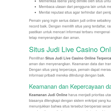
Memeriksa lisensi yang dimiliki oleh situs unt
Membaca ulasan dari pengguna lain untuk 
Menilai reputasi situs agar terhindar dari pen
Pemain yang ingin serius dalam judi online sebaikn
record baik. Dengan memilih situs yang terdaftar, 
pastikan untuk mencari informasi terbaru mengenai
tetap menyenangkan dan aman.
Situs Judi Live Casino On
Pemilihan
Situs Judi Live Casino Online Terperc
aman dan menyenangkan. Keamanan data dan transa
Dengan situs yang terpercaya, pemain dapat meras
informasi pribadi mereka dilindungi dengan baik.
Keamanan dan Kepercayaan d
Keamanan Judi Online
harus menjadi prioritas ut
biasanya dilengkapi dengan sistem enkripsi yang kuat
menunjukkan bahwa situs tersebut beroperasi secara