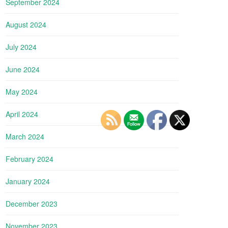
September 2024
August 2024
July 2024
June 2024
May 2024
April 2024
March 2024
February 2024
January 2024
December 2023
November 2023