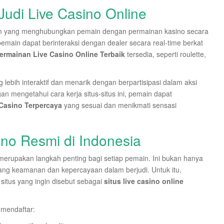
Judi Live Casino Online
m yang menghubungkan pemain dengan permainan kasino secara
pemain dapat berinteraksi dengan dealer secara real-time berkat
ermainan Live Casino Online Terbaik
tersedia, seperti roulette,
bih interaktif dan menarik dengan berpartisipasi dalam aksi
 mengetahui cara kerja situs-situs ini, pemain dapat
Casino Terpercaya
yang sesuai dan menikmati sensasi
sino Resmi di Indonesia
erupakan langkah penting bagi setiap pemain. Ini bukan hanya
tang keamanan dan kepercayaan dalam berjudi. Untuk itu,
 situs yang ingin disebut sebagai
situs live casino online
 mendaftar: