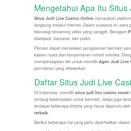
Mengetahui Apa Itu Situs 
Situs Judi Live Casino Online
merupakan platfor
langsung melalui internet. Dalam suasana ini, para 
teknologi streaming video yang canggih. Beragam
P
blackjack, baccarat, dan poker.
Pemain dapat merasakan pengalaman bermain yang le
kasino nyata dari kenyamanan rumah mereka. Dengan
mempersiapkan diri untuk memilih
Agen Judi Live 
permainan yang ditawarkan.
Daftar Situs Judi Live Ca
Di Indonesia, memilih
situs judi live casino resmi
m
tentang kesempatan untuk bermain, tetapi juga ten
terdapat beberapa kriteria yang harus dipenuhi oleh
terbaik
.
Berikut beberapa hal yang perlu diperhatikan dalam