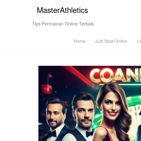
MasterAthletics
Tips Permainan Online Terbaik
Home
Judi Bola Online
L