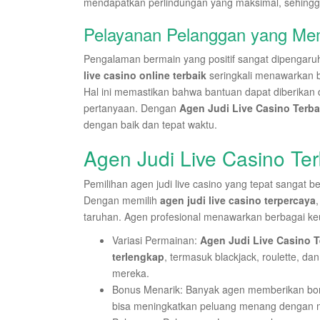
mendapatkan perlindungan yang maksimal, sehingga
Pelayanan Pelanggan yang M
Pengalaman bermain yang positif sangat dipengaru
live casino online terbaik
seringkali menawarkan be
Hal ini memastikan bahwa bantuan dapat diberika
pertanyaan. Dengan
Agen Judi Live Casino Terba
dengan baik dan tepat waktu.
Agen Judi Live Casino Te
Pemilihan agen judi live casino yang tepat sanga
Dengan memilih
agen judi live casino terpercaya
taruhan. Agen profesional menawarkan berbagai k
Variasi Permainan:
Agen Judi Live Casino T
terlengkap
, termasuk blackjack, roulette, d
mereka.
Bonus Menarik: Banyak agen memberikan bonu
bisa meningkatkan peluang menang dengan m