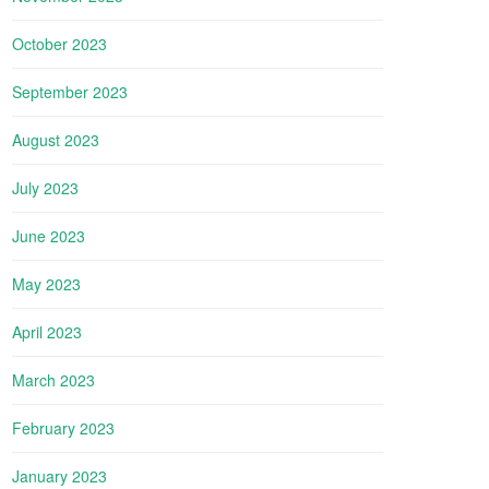
October 2023
September 2023
August 2023
July 2023
June 2023
May 2023
April 2023
March 2023
February 2023
January 2023