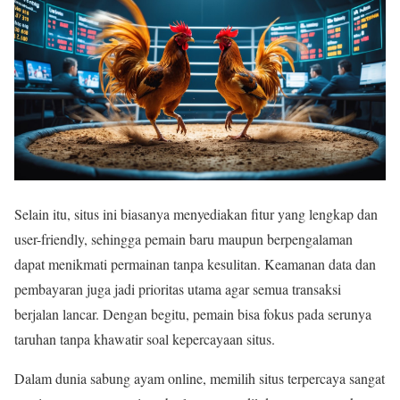
Selain itu, situs ini biasanya menyediakan fitur yang lengkap dan
user-friendly, sehingga pemain baru maupun berpengalaman
dapat menikmati permainan tanpa kesulitan. Keamanan data dan
pembayaran juga jadi prioritas utama agar semua transaksi
berjalan lancar. Dengan begitu, pemain bisa fokus pada serunya
taruhan tanpa khawatir soal kepercayaan situs.
Dalam dunia sabung ayam online, memilih situs terpercaya sangat