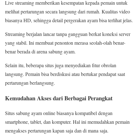
Live streaming memberikan kesempatan kepada pemain untuk
melihat pertarungan secara langsung dari rumah. Kualitas video
biasanya HD, sehingga detail pergerakan ayam bisa terlihat jelas.
Streaming berjalan lancar tanpa gangguan berkat koneksi server
yang stabil. Ini membuat penonton merasa seolah-olah benar-
benar berada di arena sabung ayam.
Selain itu, beberapa situs juga menyediakan fitur obrolan
langsung. Pemain bisa berdiskusi atau bertukar pendapat saat
pertarungan berlangsung.
Kemudahan Akses dari Berbagai Perangkat
Situs sabung ayam online biasanya kompatibel dengan
smartphone, tablet, dan komputer. Hal ini memudahkan pemain
mengakses pertarungan kapan saja dan di mana saja.