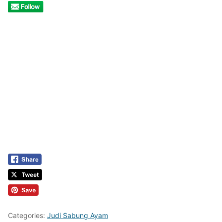
Categories:
Judi Sabung Ayam