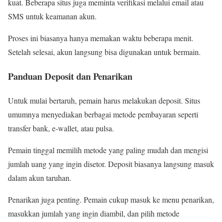
kuat. Beberapa situs juga meminta verifikasi melalui email atau
SMS untuk keamanan akun.
Proses ini biasanya hanya memakan waktu beberapa menit.
Setelah selesai, akun langsung bisa digunakan untuk bermain.
Panduan Deposit dan Penarikan
Untuk mulai bertaruh, pemain harus melakukan deposit. Situs
umumnya menyediakan berbagai metode pembayaran seperti
transfer bank, e-wallet, atau pulsa.
Pemain tinggal memilih metode yang paling mudah dan mengisi
jumlah uang yang ingin disetor. Deposit biasanya langsung masuk
dalam akun taruhan.
Penarikan juga penting. Pemain cukup masuk ke menu penarikan,
masukkan jumlah yang ingin diambil, dan pilih metode