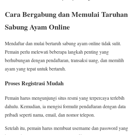
Cara Bergabung dan Memulai Taruhan
Sabung Ayam Online
Mendaftar dan mulai bertaruh sabung ayam online tidak sulit.
Pemain perlu melewati beberapa langkah penting yang
berhubungan dengan pendaftaran, transaksi uang, dan memilih
ayam yang tepat untuk bertaruh.
Proses Registrasi Mudah
Pemain harus mengunjungi situs resmi yang terpercaya terlebih
dahulu. Kemudian, ia mengisi formulir pendaftaran dengan data
pribadi seperti nama, email, dan nomor telepon.
Setelah itu, pemain harus membuat username dan password yang