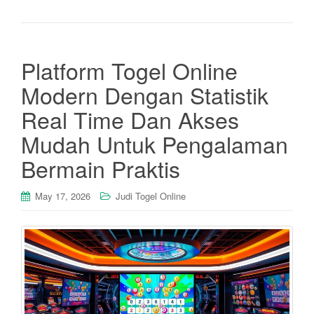
Platform Togel Online
Modern Dengan Statistik
Real Time Dan Akses
Mudah Untuk Pengalaman
Bermain Praktis
May 17, 2026
Judi Togel Online