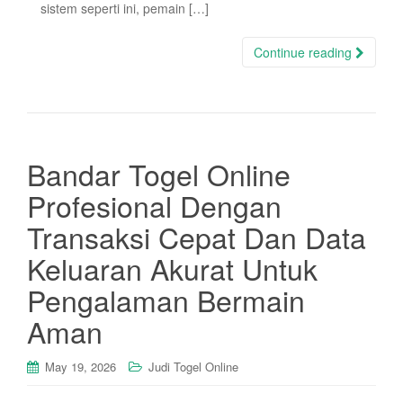
sistem seperti ini, pemain […]
Continue reading
Bandar Togel Online
Profesional Dengan
Transaksi Cepat Dan Data
Keluaran Akurat Untuk
Pengalaman Bermain
Aman
May 19, 2026
Judi Togel Online