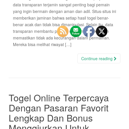
data transparan terjamin sangat penting bagi pemain
yang ingin bermain dengan aman dan adil. Situs-situs ini
memberikan jaminan bahwa setiap hasil togel benar-
benar acak dan tidak bisa dimanipulasi. Selain itu, data
transparan membantu pemain untuk memeriksa dan
memastikan tidak ada kecurangan dalam permainan.
Mereka bisa melihat riwayat […]
Continue reading
Togel Online Terpercaya
Dengan Pasaran Favorit
Lengkap Dan Bonus
Menggiurkan Untuk