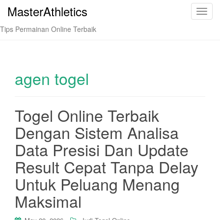
MasterAthletics
T
o
Tips Permainan Online Terbaik
g
g
l
e
agen togel
n
a
v
Togel Online Terbaik
i
Dengan Sistem Analisa
g
a
Data Presisi Dan Update
t
i
Result Cepat Tanpa Delay
o
Untuk Peluang Menang
n
Maksimal