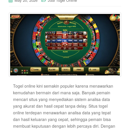
May 20, 2026
Judi Togel Online
Togel online kini semakin populer karena menawarkan
kemudahan bermain dari mana saja. Banyak pemain
mencari situs yang menyediakan sistem analisa data
yang akurat dan hasil cepat tanpa delay. Situs togel
online terdepan menawarkan analisa data yang tepat
dan hasil keluaran yang cepat, sehingga pemain bisa
membuat keputusan dengan lebih percaya diri. Dengan