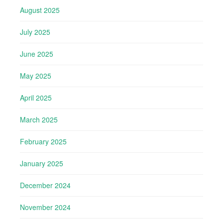
August 2025
July 2025
June 2025
May 2025
April 2025
March 2025
February 2025
January 2025
December 2024
November 2024