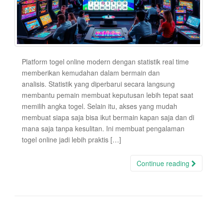
Platform togel online modern dengan statistik real time
memberikan kemudahan dalam bermain dan
analisis. Statistik yang diperbarui secara langsung
membantu pemain membuat keputusan lebih tepat saat
memilih angka togel. Selain itu, akses yang mudah
membuat siapa saja bisa ikut bermain kapan saja dan di
mana saja tanpa kesulitan. Ini membuat pengalaman
togel online jadi lebih praktis […]
Continue reading