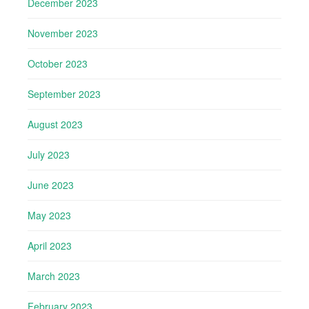
December 2023
November 2023
October 2023
September 2023
August 2023
July 2023
June 2023
May 2023
April 2023
March 2023
February 2023