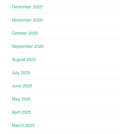
December 2025
November 2025
October 2025
September 2025
August 2025
July 2025
June 2025
May 2025
April 2025
March 2025