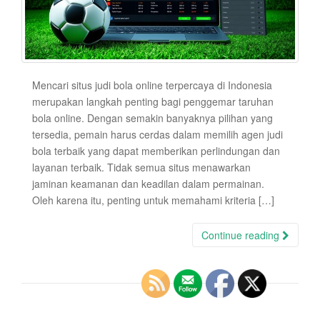
Mencari situs judi bola online terpercaya di Indonesia
merupakan langkah penting bagi penggemar taruhan
bola online. Dengan semakin banyaknya pilihan yang
tersedia, pemain harus cerdas dalam memilih agen judi
bola terbaik yang dapat memberikan perlindungan dan
layanan terbaik. Tidak semua situs menawarkan
jaminan keamanan dan keadilan dalam permainan.
Oleh karena itu, penting untuk memahami kriteria […]
Continue reading