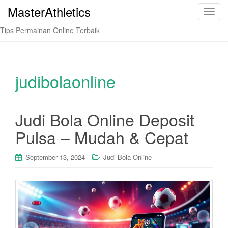
MasterAthletics
T
o
Tips Permainan Online Terbaik
g
g
l
e
judibolaonline
n
a
v
Judi Bola Online Deposit
i
Pulsa – Mudah & Cepat
g
a
t
September 13, 2024
Judi Bola Online
i
o
n