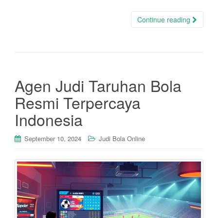
Continue reading
Agen Judi Taruhan Bola
Resmi Terpercaya
Indonesia
September 10, 2024
Judi Bola Online