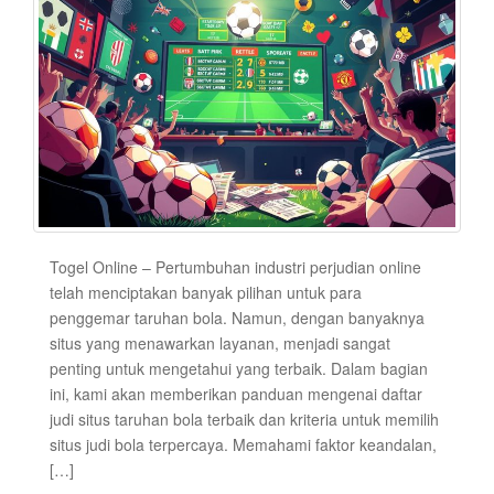
Togel Online – Pertumbuhan industri perjudian online
telah menciptakan banyak pilihan untuk para
penggemar taruhan bola. Namun, dengan banyaknya
situs yang menawarkan layanan, menjadi sangat
penting untuk mengetahui yang terbaik. Dalam bagian
ini, kami akan memberikan panduan mengenai daftar
judi situs taruhan bola terbaik dan kriteria untuk memilih
situs judi bola terpercaya. Memahami faktor keandalan,
[…]