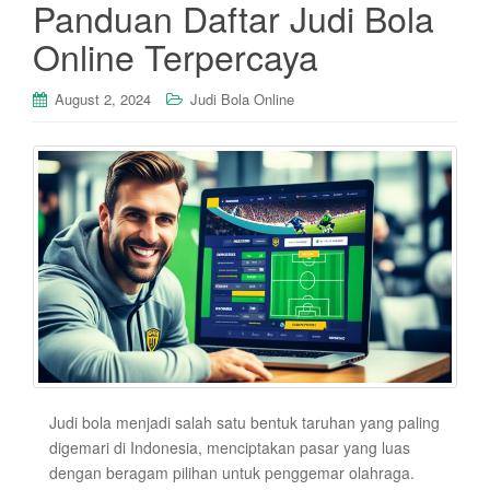
Panduan Daftar Judi Bola
Online Terpercaya
August 2, 2024
Judi Bola Online
Judi bola menjadi salah satu bentuk taruhan yang paling
digemari di Indonesia, menciptakan pasar yang luas
dengan beragam pilihan untuk penggemar olahraga.