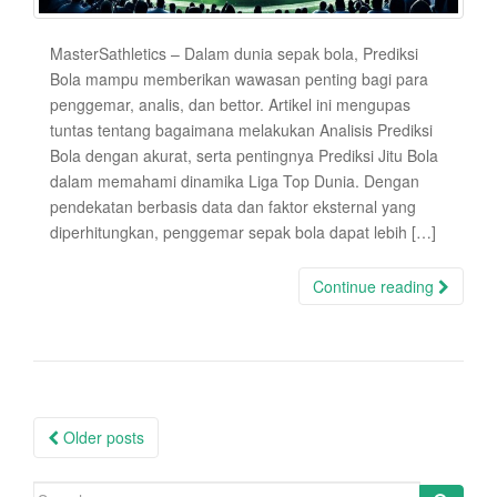
MasterSathletics – Dalam dunia sepak bola, Prediksi
Bola mampu memberikan wawasan penting bagi para
penggemar, analis, dan bettor. Artikel ini mengupas
tuntas tentang bagaimana melakukan Analisis Prediksi
Bola dengan akurat, serta pentingnya Prediksi Jitu Bola
dalam memahami dinamika Liga Top Dunia. Dengan
pendekatan berbasis data dan faktor eksternal yang
diperhitungkan, penggemar sepak bola dapat lebih […]
Continue reading
Posts
Older posts
navigation
Search