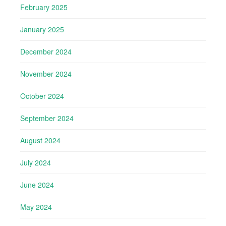
February 2025
January 2025
December 2024
November 2024
October 2024
September 2024
August 2024
July 2024
June 2024
May 2024