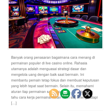
Banyak orang penasaran bagaimana cara menang di
permainan populer di live casino online. Rahasia
utamanya adalah menguasai strategi dasar dan
mengelola uang dengan baik saat bermain. Ini
membantu pemain tetap fokus dan membuat keputusan
yang lebih tepat saat bermain. Selain itu, memahami
aturan tiap permainan sangat penting. Pemain yang
tahu cara kerja permainan akan lebih siap menghadapi
[…]