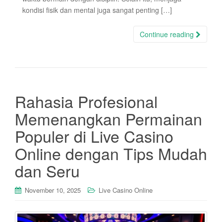
kondisi fisik dan mental juga sangat penting […]
Continue reading
Rahasia Profesional
Memenangkan Permainan
Populer di Live Casino
Online dengan Tips Mudah
dan Seru
November 10, 2025
Live Casino Online