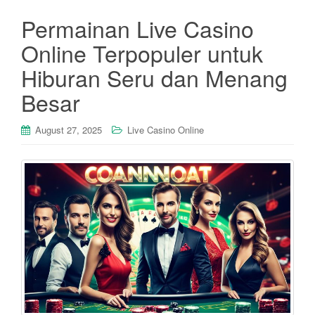
Permainan Live Casino
Online Terpopuler untuk
Hiburan Seru dan Menang
Besar
August 27, 2025
Live Casino Online