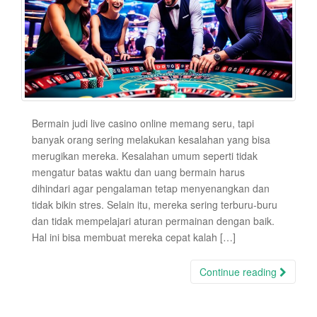
Bermain judi live casino online memang seru, tapi
banyak orang sering melakukan kesalahan yang bisa
merugikan mereka. Kesalahan umum seperti tidak
mengatur batas waktu dan uang bermain harus
dihindari agar pengalaman tetap menyenangkan dan
tidak bikin stres. Selain itu, mereka sering terburu-buru
dan tidak mempelajari aturan permainan dengan baik.
Hal ini bisa membuat mereka cepat kalah […]
Continue reading