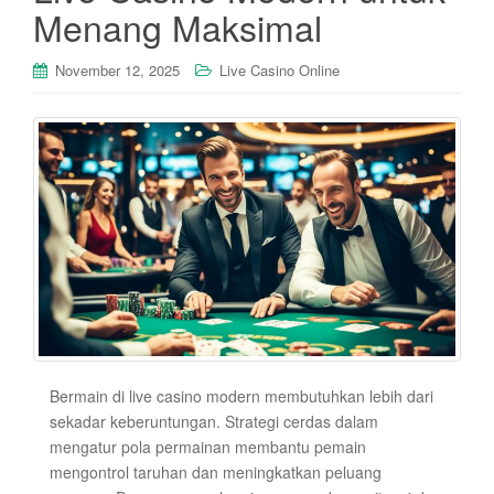
Menang Maksimal
November 12, 2025
Live Casino Online
Bermain di live casino modern membutuhkan lebih dari
sekadar keberuntungan. Strategi cerdas dalam
mengatur pola permainan membantu pemain
mengontrol taruhan dan meningkatkan peluang