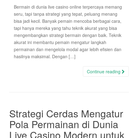
Bermain di dunia live casino online terpercaya memang
seru, tapi tanpa strategi yang tepat, peluang menang
bisa jadi kecil. Banyak pemain mencoba berbagai cara,
tapi hanya mereka yang tahu teknik akurat yang bisa
mengembangkan strategi bermain dengan baik. Teknik
akurat ini membantu pemain mengatur langkah
permainan dan mengelola modal agar lebih efisien dan
hasilnya maksimal. Dengan […]
Continue reading
Strategi Cerdas Mengatur
Pola Permainan di Dunia
Live Casino Modern untuk