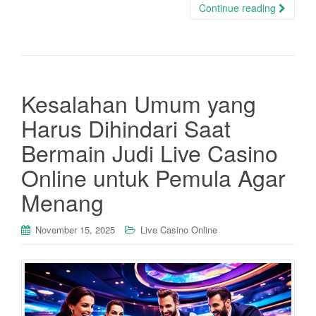
Continue reading
Kesalahan Umum yang
Harus Dihindari Saat
Bermain Judi Live Casino
Online untuk Pemula Agar
Menang
November 15, 2025
Live Casino Online