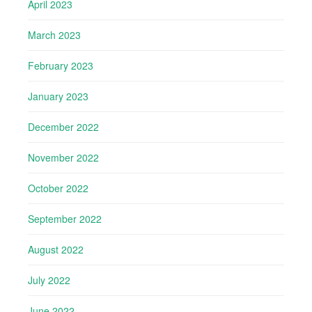
April 2023
March 2023
February 2023
January 2023
December 2022
November 2022
October 2022
September 2022
August 2022
July 2022
June 2022