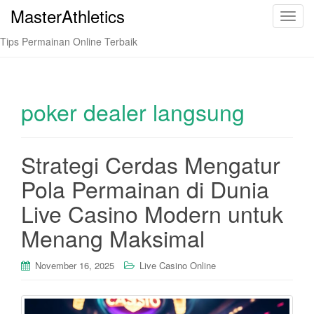
MasterAthletics
T
o
Tips Permainan Online Terbaik
g
g
l
e
poker dealer langsung
n
a
v
Strategi Cerdas Mengatur
i
Pola Permainan di Dunia
g
a
Live Casino Modern untuk
t
i
Menang Maksimal
o
n
November 16, 2025
Live Casino Online