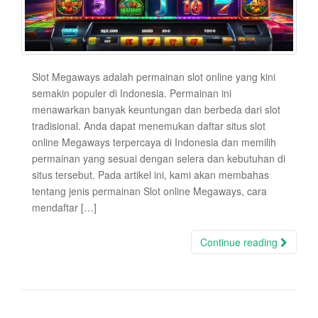
Slot Megaways adalah permainan slot online yang kini
semakin populer di Indonesia. Permainan ini
menawarkan banyak keuntungan dan berbeda dari slot
tradisional. Anda dapat menemukan daftar situs slot
online Megaways terpercaya di Indonesia dan memilih
permainan yang sesuai dengan selera dan kebutuhan di
situs tersebut. Pada artikel ini, kami akan membahas
tentang jenis permainan Slot online Megaways, cara
mendaftar […]
Continue reading