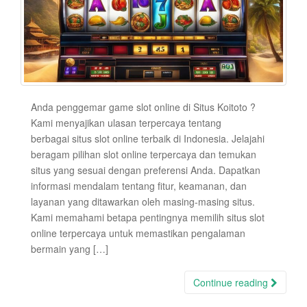
Anda penggemar game slot online di Situs Koitoto ?
Kami menyajikan ulasan terpercaya tentang
berbagai situs slot online terbaik di Indonesia. Jelajahi
beragam pilihan slot online terpercaya dan temukan
situs yang sesuai dengan preferensi Anda. Dapatkan
informasi mendalam tentang fitur, keamanan, dan
layanan yang ditawarkan oleh masing-masing situs.
Kami memahami betapa pentingnya memilih situs slot
online terpercaya untuk memastikan pengalaman
bermain yang […]
Continue reading