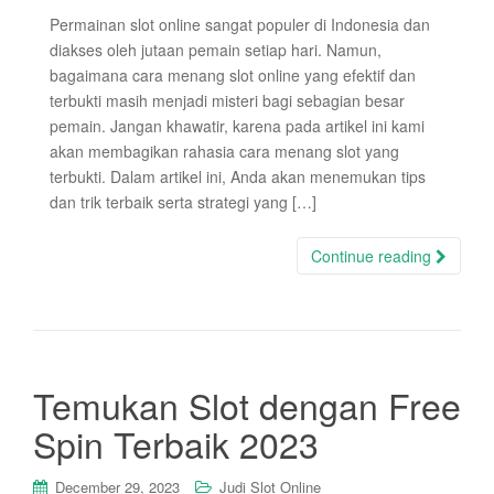
Permainan slot online sangat populer di Indonesia dan
diakses oleh jutaan pemain setiap hari. Namun,
bagaimana cara menang slot online yang efektif dan
terbukti masih menjadi misteri bagi sebagian besar
pemain. Jangan khawatir, karena pada artikel ini kami
akan membagikan rahasia cara menang slot yang
terbukti. Dalam artikel ini, Anda akan menemukan tips
dan trik terbaik serta strategi yang […]
Continue reading
Temukan Slot dengan Free
Spin Terbaik 2023
December 29, 2023
Judi Slot Online