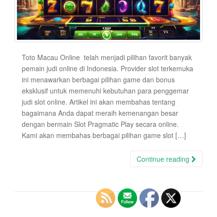
Toto Macau Online telah menjadi pilihan favorit banyak
pemain judi online di Indonesia. Provider slot terkemuka
ini menawarkan berbagai pilihan game dan bonus
eksklusif untuk memenuhi kebutuhan para penggemar
judi slot online. Artikel ini akan membahas tentang
bagaimana Anda dapat meraih kemenangan besar
dengan bermain Slot Pragmatic Play secara online.
Kami akan membahas berbagai pilihan game slot […]
Continue reading