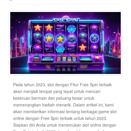
Pada tahun 2023, slot dengan Fitur Free Spin terbaik
akan menjadi tempat yang tepat untuk mencari
keseruan bermain dan peluang besar untuk
memenangkan hadiah menarik. Dalam artikel ini, kami
akan memberikan informasi tentang berbagai game slot
online dengan Free Spin terbaik untuk tahun 2023.
Siapkan diri Anda untuk menemukan slot online dengan