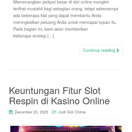
Memenangkan jackpot besar di slot online mungkin
terlihat mustahil bagi sebagian orang, tetapi sebenarnya
ada beberapa kiat yang dapat membantu Anda
meningkatkan peluang Anda untuk mencapai tujuan itu.
Pada bagian ini, kami akan memberikan
beberapa strategi […]
Continue reading
Keuntungan Fitur Slot
Respin di Kasino Online
December 23, 2023
Judi Slot Online