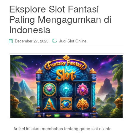
Eksplore Slot Fantasi
Paling Mengagumkan di
Indonesia
December 27, 2023
Judi Slot Online
Artikel ini akan membahas tentang game slot olxtoto