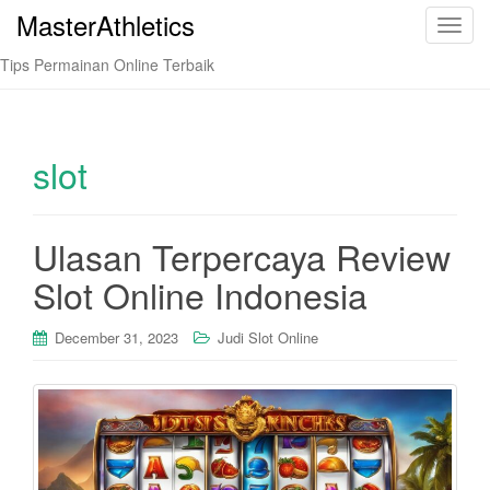
MasterAthletics
T
o
Tips Permainan Online Terbaik
g
g
l
e
slot
n
a
v
Ulasan Terpercaya Review
i
Slot Online Indonesia
g
a
t
December 31, 2023
Judi Slot Online
i
o
n