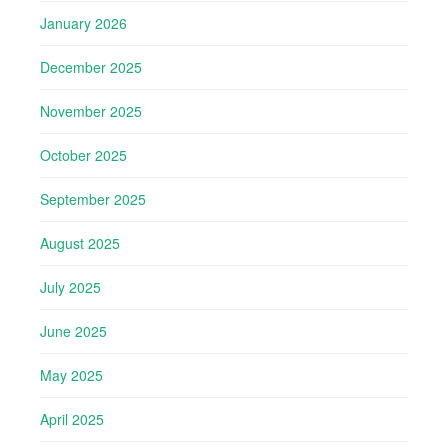
January 2026
December 2025
November 2025
October 2025
September 2025
August 2025
July 2025
June 2025
May 2025
April 2025