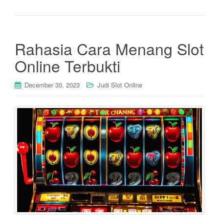
Rahasia Cara Menang Slot
Online Terbukti
December 30, 2023
Judi Slot Online