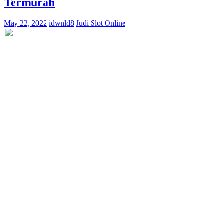
Termurah
May 22, 2022
idwnld8
Judi Slot Online