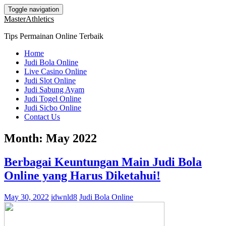
Toggle navigation
MasterAthletics
Tips Permainan Online Terbaik
Home
Judi Bola Online
Live Casino Online
Judi Slot Online
Judi Sabung Ayam
Judi Togel Online
Judi Sicbo Online
Contact Us
Month:
May 2022
Berbagai Keuntungan Main Judi Bola
Online yang Harus Diketahui!
May 30, 2022
idwnld8
Judi Bola Online