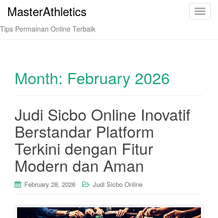
MasterAthletics
T
o
Tips Permainan Online Terbaik
g
g
l
e
Month:
February 2026
n
a
v
Judi Sicbo Online Inovatif
i
Berstandar Platform
g
a
Terkini dengan Fitur
t
i
Modern dan Aman
o
n
February 28, 2026
Judi Sicbo Online