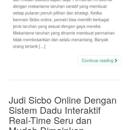
dengan mekanisme taruhan variatif yang membuat
setiap putaran penuh pilihan dan strategi. Ketika
bermain Sicbo online, pemain bisa memilih berbagai
jenis taruhan yang sesuai dengan gaya mereka.
Mekanisme taruhan yang dinamis membuat permainan
tidak membosankan dan selalu menantang. Banyak
orang tertarik […]
Continue reading
Judi Sicbo Online Dengan
Sistem Dadu Interaktif
Real-Time Seru dan