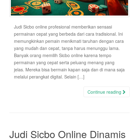
Judi Sicbo online profesional memberikan sensasi
permainan cepat yang berbeda dari cara tradisional. Ini
memungkinkan pemain menikmati taruhan dengan cara
yang mudah dan cepat, tanpa harus menunggu lama.
Banyak orang memilih Sicbo online karena tempo
permainan yang cepat serta peluang menang yang
jelas. Mereka bisa bermain kapan saja dan di mana saja
melalui perangkat digital. Selain […]
Continue reading
Judi Sicbo Online Dinamis