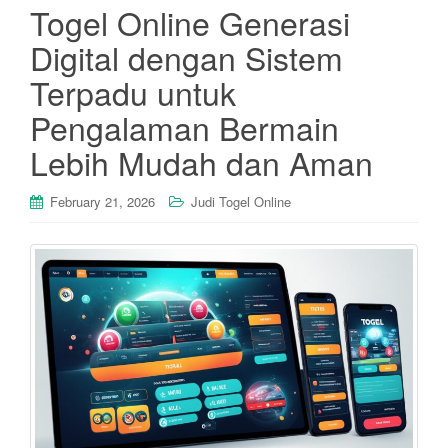
Togel Online Generasi
Digital dengan Sistem
Terpadu untuk
Pengalaman Bermain
Lebih Mudah dan Aman
February 21, 2026
Judi Togel Online