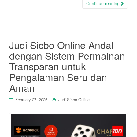
Continue reading
Judi Sicbo Online Andal
dengan Sistem Permainan
Transparan untuk
Pengalaman Seru dan
Aman
February 27, 2026
Judi Sicbo Online