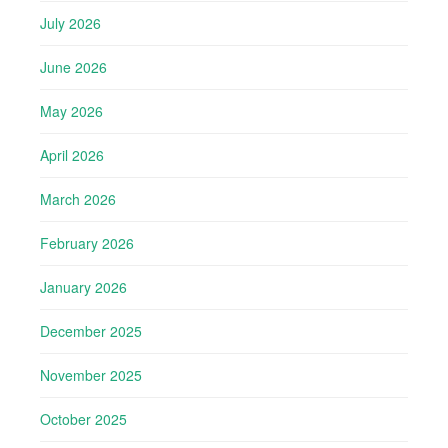
July 2026
June 2026
May 2026
April 2026
March 2026
February 2026
January 2026
December 2025
November 2025
October 2025