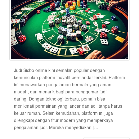
Judi Sicbo online kini semakin populer dengan
kemunculan platform inovatif berstandar terkini. Platform
ini menawarkan pengalaman bermain yang aman,
mudah, dan menarik bagi para penggemar judi
daring. Dengan teknologi terbaru, pemain bisa
menikmati permainan yang lancar dan adil tanpa harus
keluar rumah. Selain kemudahan, platform ini juga
dilengkapi dengan fitur modern yang memperkaya
pengalaman judi. Mereka menyediakan […]