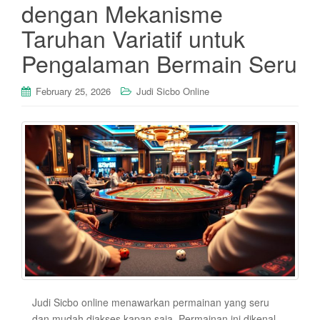
dengan Mekanisme
Taruhan Variatif untuk
Pengalaman Bermain Seru
February 25, 2026
Judi Sicbo Online
Judi Sicbo online menawarkan permainan yang seru
dan mudah diakses kapan saja. Permainan ini dikenal