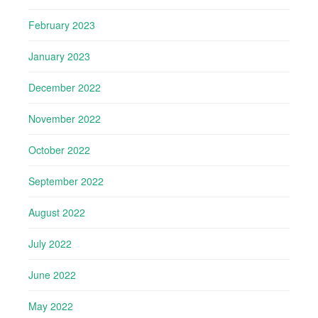
February 2023
January 2023
December 2022
November 2022
October 2022
September 2022
August 2022
July 2022
June 2022
May 2022