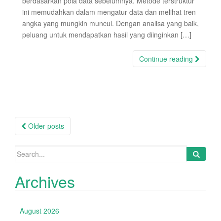
berdasarkan pola data sebelumnya. Metode terstruktur
ini memudahkan dalam mengatur data dan melihat tren
angka yang mungkin muncul. Dengan analisa yang baik,
peluang untuk mendapatkan hasil yang diinginkan […]
Continue reading
Posts
Older posts
navigation
Search
for:
Archives
August 2026