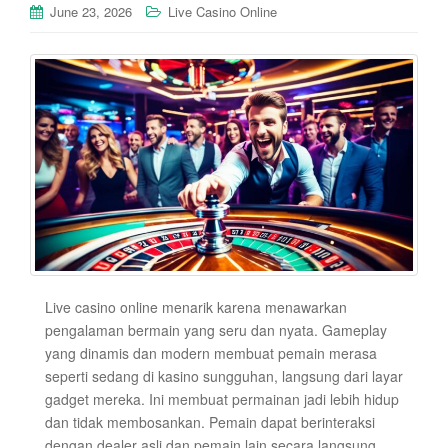
June 23, 2026
Live Casino Online
Live casino online menarik karena menawarkan
pengalaman bermain yang seru dan nyata. Gameplay
yang dinamis dan modern membuat pemain merasa
seperti sedang di kasino sungguhan, langsung dari layar
gadget mereka. Ini membuat permainan jadi lebih hidup
dan tidak membosankan. Pemain dapat berinteraksi
dengan dealer asli dan pemain lain secara langsung.