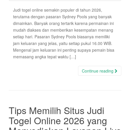
Judi togel online semakin populer di tahun 2026,
terutama dengan pasaran Sydney Pools yang banyak
dimainkan. Banyak orang tertarik karena permainan ini
mudah diakses dan memberikan kesempatan menang
setiap hari. Pasaran Sydney Pools biasanya memiliki
jam keluaran yang jelas, yaitu setiap pukul 16.00 WIB.
Mengenal jam keluaran ini penting supaya pemain bisa
memasang angka tepat waktu […]
Continue reading
Tips Memilih Situs Judi
Togel Online 2026 yang