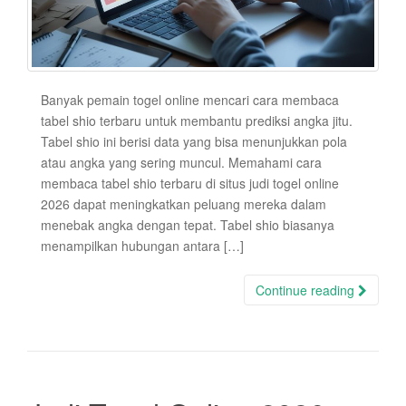
Banyak pemain togel online mencari cara membaca
tabel shio terbaru untuk membantu prediksi angka jitu.
Tabel shio ini berisi data yang bisa menunjukkan pola
atau angka yang sering muncul. Memahami cara
membaca tabel shio terbaru di situs judi togel online
2026 dapat meningkatkan peluang mereka dalam
menebak angka dengan tepat. Tabel shio biasanya
menampilkan hubungan antara […]
Continue reading