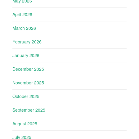
May 2026
April 2026
March 2026
February 2026
January 2026
December 2025
November 2025
October 2025
September 2025
August 2025
July 2025