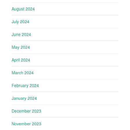
August 2024
July 2024
June 2024
May 2024
April 2024
March 2024
February 2024
January 2024
December 2023
November 2023