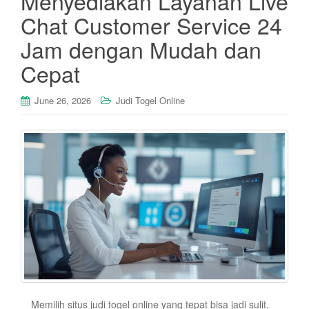
Menyediakan Layanan Live
Chat Customer Service 24
Jam dengan Mudah dan
Cepat
June 26, 2026
Judi Togel Online
Memilih situs judi togel online yang tepat bisa jadi sulit,