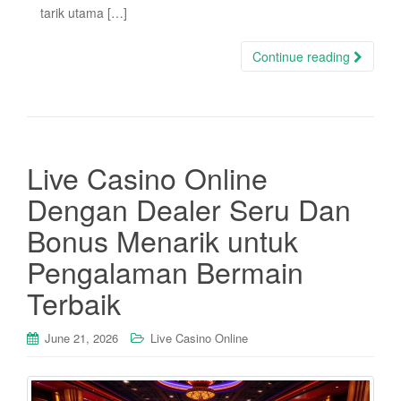
tarik utama […]
Continue reading
Live Casino Online
Dengan Dealer Seru Dan
Bonus Menarik untuk
Pengalaman Bermain
Terbaik
June 21, 2026
Live Casino Online