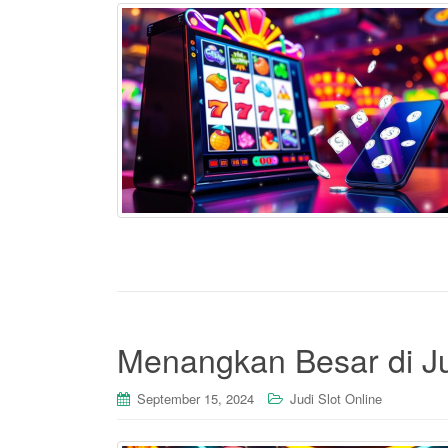
Menangkan Besar di Jud
September 15, 2024
Judi Slot Online