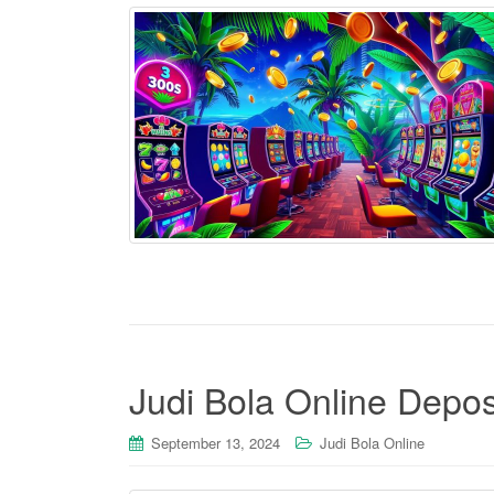
Judi Bola Online Depo
September 13, 2024
Judi Bola Online