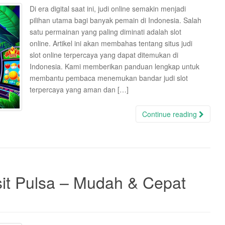
Di era digital saat ini, judi online semakin menjadi
pilihan utama bagi banyak pemain di Indonesia. Salah
satu permainan yang paling diminati adalah slot
online. Artikel ini akan membahas tentang situs judi
slot online terpercaya yang dapat ditemukan di
Indonesia. Kami memberikan panduan lengkap untuk
membantu pembaca menemukan bandar judi slot
terpercaya yang aman dan […]
Continue reading
sit Pulsa – Mudah & Cepat