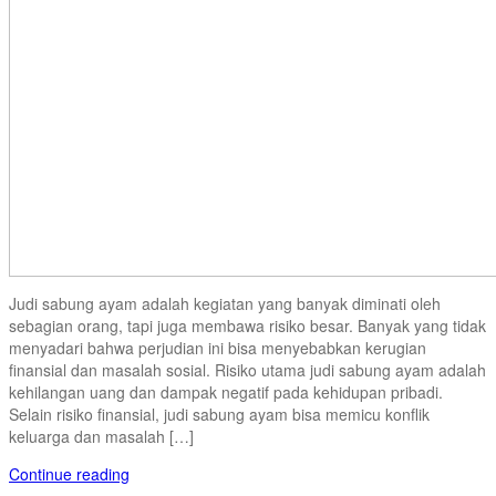
Judi sabung ayam adalah kegiatan yang banyak diminati oleh
sebagian orang, tapi juga membawa risiko besar. Banyak yang tidak
menyadari bahwa perjudian ini bisa menyebabkan kerugian
finansial dan masalah sosial. Risiko utama judi sabung ayam adalah
kehilangan uang dan dampak negatif pada kehidupan pribadi.
Selain risiko finansial, judi sabung ayam bisa memicu konflik
keluarga dan masalah […]
Continue reading