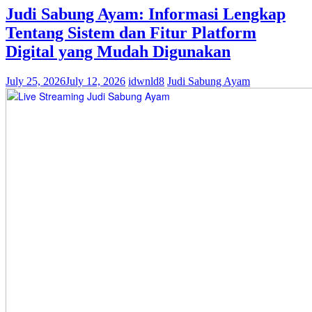
Judi Sabung Ayam: Informasi Lengkap
Tentang Sistem dan Fitur Platform
Digital yang Mudah Digunakan
July 25, 2026
July 12, 2026
idwnld8
Judi Sabung Ayam