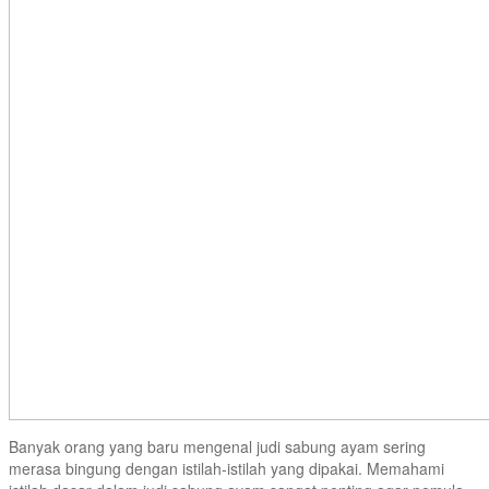
Banyak orang yang baru mengenal judi sabung ayam sering
merasa bingung dengan istilah-istilah yang dipakai. Memahami