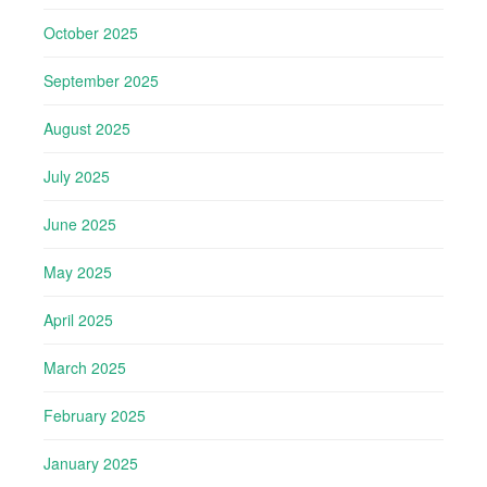
October 2025
September 2025
August 2025
July 2025
June 2025
May 2025
April 2025
March 2025
February 2025
January 2025