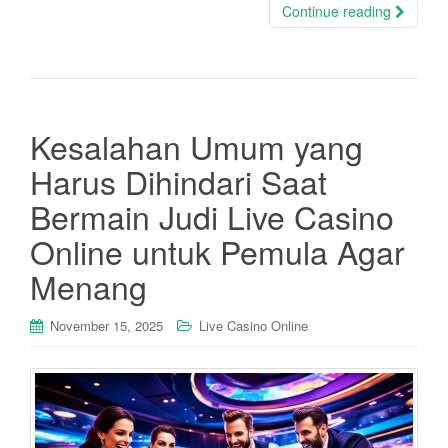
Continue reading
Kesalahan Umum yang
Harus Dihindari Saat
Bermain Judi Live Casino
Online untuk Pemula Agar
Menang
November 15, 2025
Live Casino Online