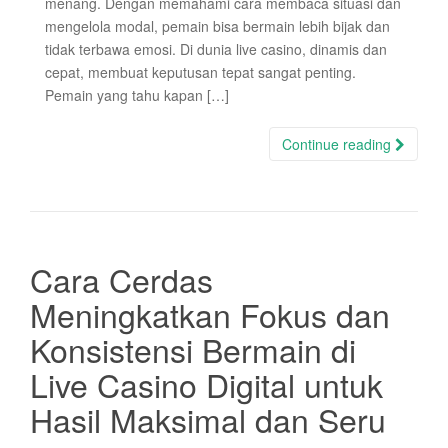
menang. Dengan memahami cara membaca situasi dan
mengelola modal, pemain bisa bermain lebih bijak dan
tidak terbawa emosi. Di dunia live casino, dinamis dan
cepat, membuat keputusan tepat sangat penting.
Pemain yang tahu kapan […]
Continue reading
Cara Cerdas
Meningkatkan Fokus dan
Konsistensi Bermain di
Live Casino Digital untuk
Hasil Maksimal dan Seru