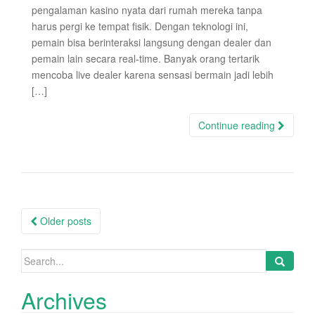
pengalaman kasino nyata dari rumah mereka tanpa
harus pergi ke tempat fisik. Dengan teknologi ini,
pemain bisa berinteraksi langsung dengan dealer dan
pemain lain secara real-time. Banyak orang tertarik
mencoba live dealer karena sensasi bermain jadi lebih
[…]
Continue reading
Posts
Older posts
navigation
Search
for:
Archives