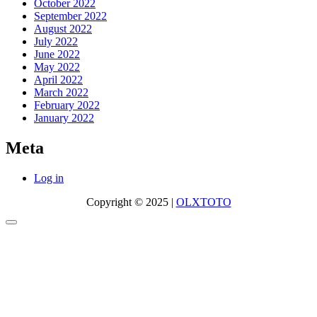
October 2022
September 2022
August 2022
July 2022
June 2022
May 2022
April 2022
March 2022
February 2022
January 2022
Meta
Log in
Copyright © 2025 |
OLXTOTO