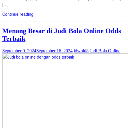
[…]
Continue reading
Menang Besar di Judi Bola Online Odds
Terbaik
September 9, 2024
September 16, 2024
idwnld8
Judi Bola Online