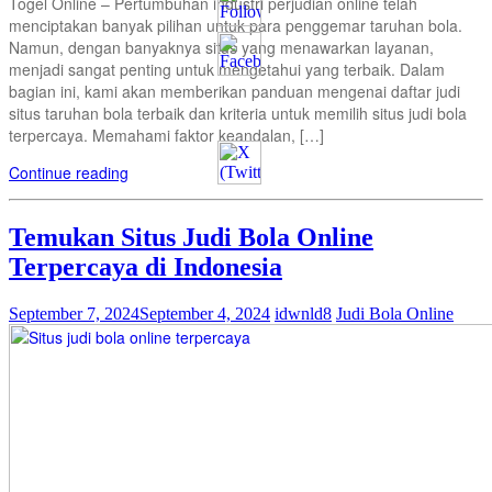
Togel Online – Pertumbuhan industri perjudian online telah
menciptakan banyak pilihan untuk para penggemar taruhan bola.
Namun, dengan banyaknya situs yang menawarkan layanan,
menjadi sangat penting untuk mengetahui yang terbaik. Dalam
bagian ini, kami akan memberikan panduan mengenai daftar judi
situs taruhan bola terbaik dan kriteria untuk memilih situs judi bola
terpercaya. Memahami faktor keandalan, […]
Continue reading
Temukan Situs Judi Bola Online
Terpercaya di Indonesia
September 7, 2024
September 4, 2024
idwnld8
Judi Bola Online