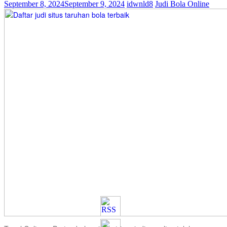
September 8, 2024
September 9, 2024
idwnld8
Judi Bola Online