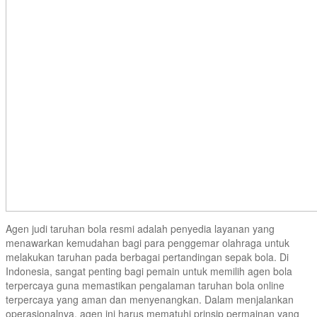
Agen judi taruhan bola resmi adalah penyedia layanan yang
menawarkan kemudahan bagi para penggemar olahraga untuk
melakukan taruhan pada berbagai pertandingan sepak bola. Di
Indonesia, sangat penting bagi pemain untuk memilih agen bola
terpercaya guna memastikan pengalaman taruhan bola online
terpercaya yang aman dan menyenangkan. Dalam menjalankan
operasionalnya, agen ini harus mematuhi prinsip permainan yang