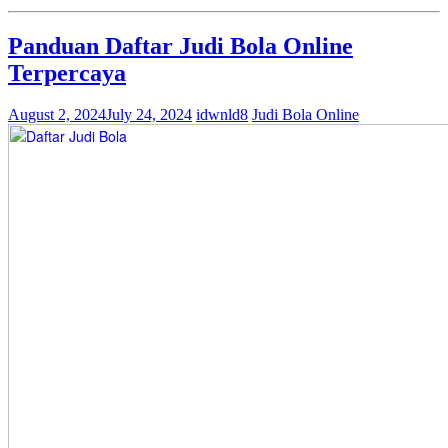
Panduan Daftar Judi Bola Online
Terpercaya
August 2, 2024
July 24, 2024
idwnld8
Judi Bola Online