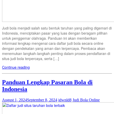
Judi bola menjadi salah satu bentuk taruhan yang paling digemari di
Indonesia, menciptakan pasar yang luas dengan beragam pilihan
untuk penggemar olahraga. Panduan ini akan memberikan
informasi lengkap mengenai cara daftar judi bola secara online
dengan pendekatan yang aman dan terpercaya. Pembaca akan
menemukan langkah-langkah penting dalam proses pendaftaran di
situs judi bola terpercaya, serta […]
Continue reading
Panduan Lengkap Pasaran Bola di
Indonesia
August 1, 2024
September 8, 2024
idwnld8
Judi Bola Online