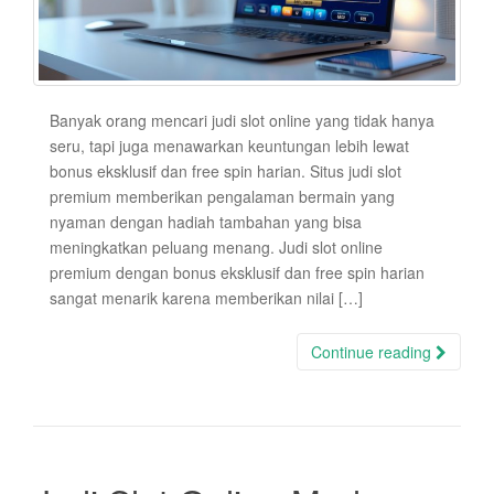
Banyak orang mencari judi slot online yang tidak hanya
seru, tapi juga menawarkan keuntungan lebih lewat
bonus eksklusif dan free spin harian. Situs judi slot
premium memberikan pengalaman bermain yang
nyaman dengan hadiah tambahan yang bisa
meningkatkan peluang menang. Judi slot online
premium dengan bonus eksklusif dan free spin harian
sangat menarik karena memberikan nilai […]
Continue reading