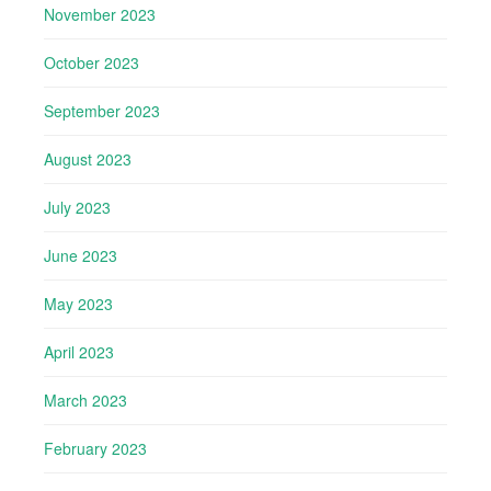
November 2023
October 2023
September 2023
August 2023
July 2023
June 2023
May 2023
April 2023
March 2023
February 2023