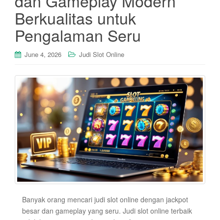
dan Gameplay Modern
Berkualitas untuk
Pengalaman Seru
June 4, 2026
Judi Slot Online
Banyak orang mencari judi slot online dengan jackpot
besar dan gameplay yang seru. Judi slot online terbaik