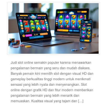
Judi slot online semakin populer karena menawarkan
pengalaman bermain yang seru dan mudah diakses.
Banyak pemain kini memilih slot dengan visual HD dan
gameplay berkualitas tinggi modern untuk menikmati
sensasi yang lebih nyata dan menyenangkan. Slot
online dengan grafik HD dan fitur modern memberikan
pengalaman bermain yang lebih menarik dan
memuaskan. Kualitas visual yang tajam dan […]