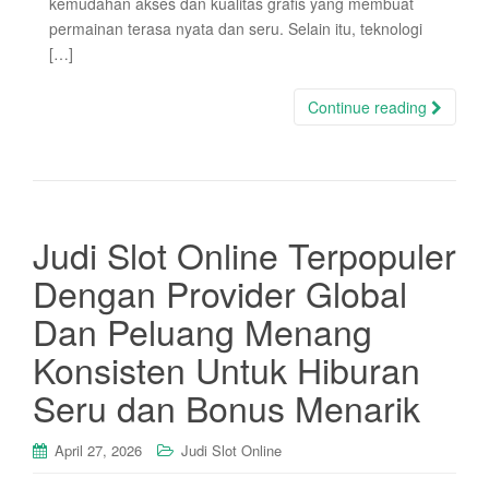
kemudahan akses dan kualitas grafis yang membuat
permainan terasa nyata dan seru. Selain itu, teknologi
[…]
Continue reading
Judi Slot Online Terpopuler
Dengan Provider Global
Dan Peluang Menang
Konsisten Untuk Hiburan
Seru dan Bonus Menarik
April 27, 2026
Judi Slot Online