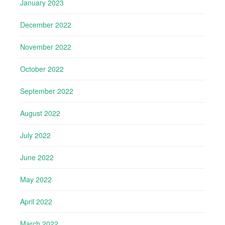
January 2023
December 2022
November 2022
October 2022
September 2022
August 2022
July 2022
June 2022
May 2022
April 2022
March 2022