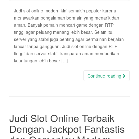
Judi slot online modern kini semakin populer karena
menawarkan pengalaman bermain yang menarik dan
aman. Banyak pemain mencari game dengan RTP
tinggi agar peluang menang lebih besar. Selain itu,
server yang stabil juga penting agar permainan berjalan
lancar tanpa gangguan. Judi slot online dengan RTP
tinggi dan server stabil transparan aman memberikan
keuntungan lebih besar […]
Continue reading
Judi Slot Online Terbaik
Dengan Jackpot Fantastis