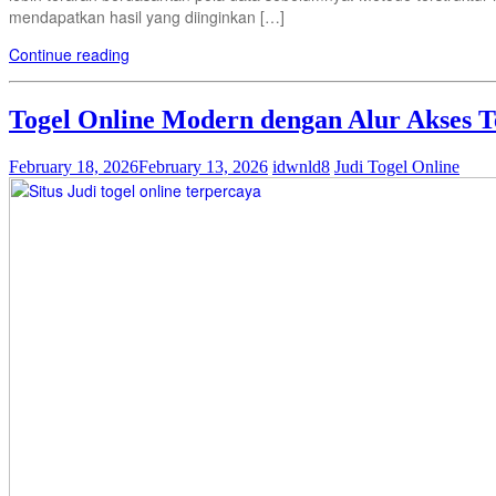
mendapatkan hasil yang diinginkan […]
Continue reading
Togel Online Modern dengan Alur Akses 
February 18, 2026
February 13, 2026
idwnld8
Judi Togel Online