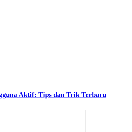
gguna Aktif: Tips dan Trik Terbaru