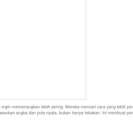
an ingin memenangkan lebih sering. Mereka mencari cara yang lebih pi
sarkan angka dan pola nyata, bukan hanya tebakan. Ini membuat per