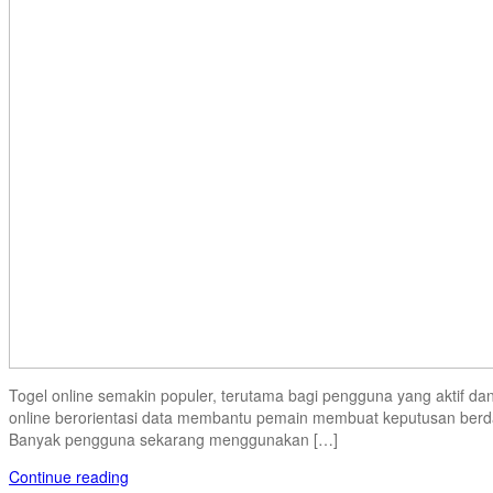
Togel online semakin populer, terutama bagi pengguna yang aktif d
online berorientasi data membantu pemain membuat keputusan berda
Banyak pengguna sekarang menggunakan […]
Continue reading