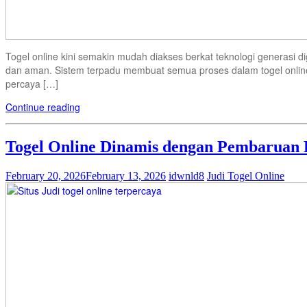
Togel online kini semakin mudah diakses berkat teknologi generasi 
dan aman. Sistem terpadu membuat semua proses dalam togel online
percaya […]
Continue reading
Togel Online Dinamis dengan Pembaruan 
February 20, 2026
February 13, 2026
idwnld8
Judi Togel Online