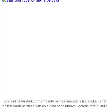
Togel online terstruktur membantu pemain menganalisa angka haria
lebih terarah berdasarkan pola data sebelumnya. Metode terstruktu