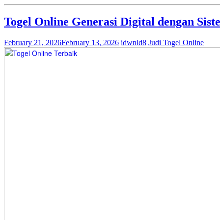
Togel Online Generasi Digital dengan S
February 21, 2026
February 13, 2026
idwnld8
Judi Togel Online