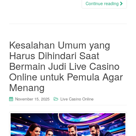
Continue reading
Kesalahan Umum yang
Harus Dihindari Saat
Bermain Judi Live Casino
Online untuk Pemula Agar
Menang
November 15, 2025
Live Casino Online