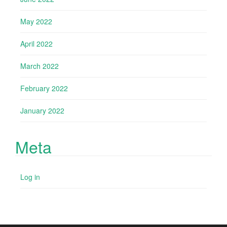
May 2022
April 2022
March 2022
February 2022
January 2022
Meta
Log in