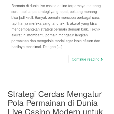
Bermain di dunia live casino online terpercaya memang
seru, tapi tanpa strategi yang tepat, peluang menang
bisa jadi kecil. Banyak pemain mencoba berbagai cara,
tapi hanya mereka yang tahu teknik akurat yang bisa
mengembangkan strategi bermain dengan baik. Teknik
akurat ini membantu pemain mengatur langkah
permainan dan mengelola modal agar lebih efisien dan
hasilnya maksimal. Dengan […]
Continue reading
Strategi Cerdas Mengatur
Pola Permainan di Dunia
Live Casino Modern untuk