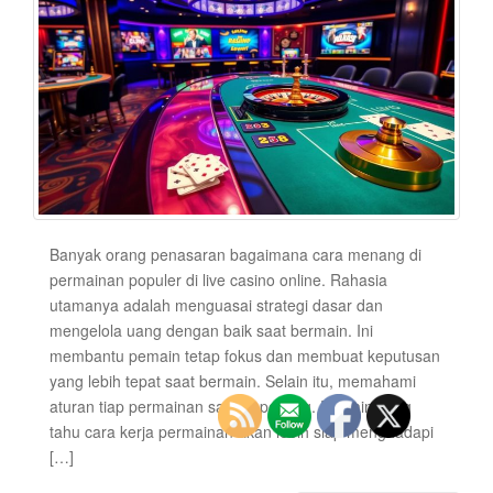
Banyak orang penasaran bagaimana cara menang di
permainan populer di live casino online. Rahasia
utamanya adalah menguasai strategi dasar dan
mengelola uang dengan baik saat bermain. Ini
membantu pemain tetap fokus dan membuat keputusan
yang lebih tepat saat bermain. Selain itu, memahami
aturan tiap permainan sangat penting. Pemain yang
tahu cara kerja permainan akan lebih siap menghadapi
[…]