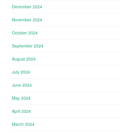
December 2024
November 2024
October 2024
September 2024
August 2024
July 2024
June 2024
May 2024
April 2024
March 2024