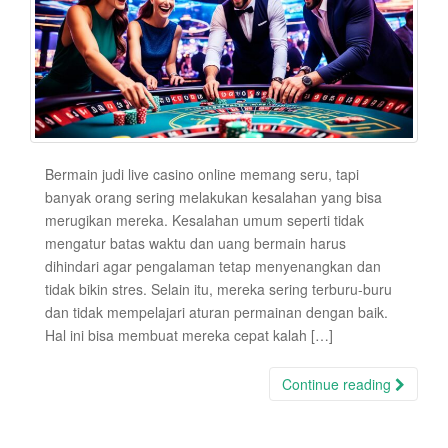
Bermain judi live casino online memang seru, tapi
banyak orang sering melakukan kesalahan yang bisa
merugikan mereka. Kesalahan umum seperti tidak
mengatur batas waktu dan uang bermain harus
dihindari agar pengalaman tetap menyenangkan dan
tidak bikin stres. Selain itu, mereka sering terburu-buru
dan tidak mempelajari aturan permainan dengan baik.
Hal ini bisa membuat mereka cepat kalah […]
Continue reading