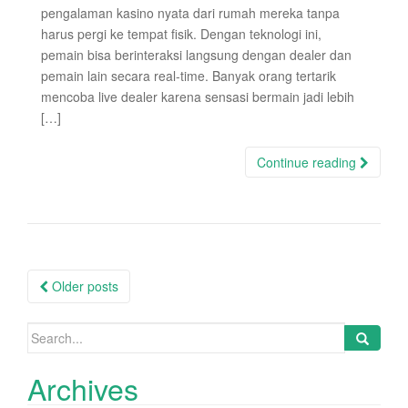
pengalaman kasino nyata dari rumah mereka tanpa
harus pergi ke tempat fisik. Dengan teknologi ini,
pemain bisa berinteraksi langsung dengan dealer dan
pemain lain secara real-time. Banyak orang tertarik
mencoba live dealer karena sensasi bermain jadi lebih
[…]
Continue reading
Posts
Older posts
navigation
Search
for:
Archives