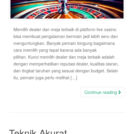
Memilih dealer dan meja terbaik di platform live casino
bisa membuat pengalaman bermain jadi lebih seru dan
menguntungkan. Banyak pemain bingung bagaimana
cara memilih yang tepat karena ada banyak
pilihan. Kunci memilih dealer dan meja terbaik adalah
dengan memperhatikan reputasi dealer, kualitas siaran,
dan tingkat taruhan yang sesuai dengan budget. Selain
itu, pemain juga perlu melihat […]
Continue reading
Teknik Akurat