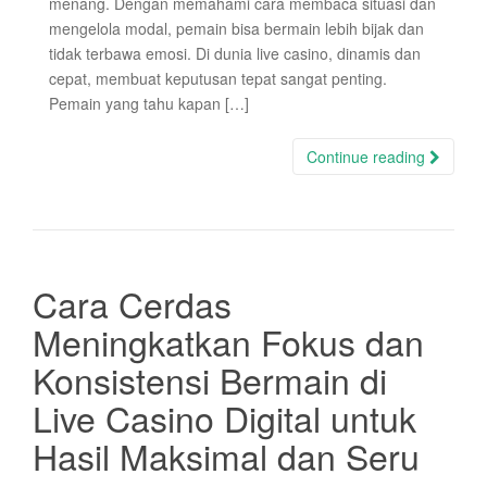
menang. Dengan memahami cara membaca situasi dan
mengelola modal, pemain bisa bermain lebih bijak dan
tidak terbawa emosi. Di dunia live casino, dinamis dan
cepat, membuat keputusan tepat sangat penting.
Pemain yang tahu kapan […]
Continue reading
Cara Cerdas
Meningkatkan Fokus dan
Konsistensi Bermain di
Live Casino Digital untuk
Hasil Maksimal dan Seru