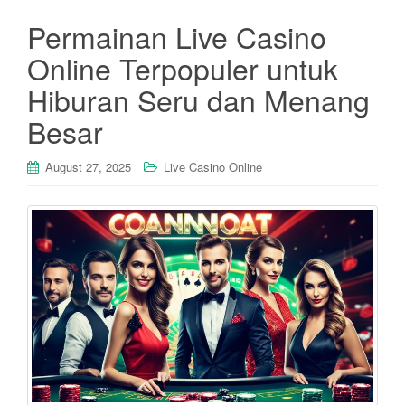
Permainan Live Casino
Online Terpopuler untuk
Hiburan Seru dan Menang
Besar
August 27, 2025
Live Casino Online