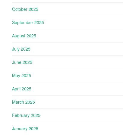
October 2025
September 2025
August 2025
July 2025
June 2025
May 2025
April 2025
March 2025
February 2025
January 2025