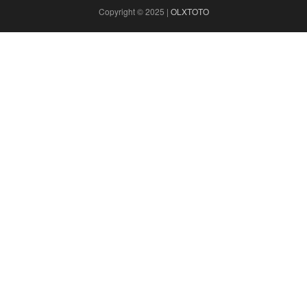
Copyright © 2025 |
OLXTOTO