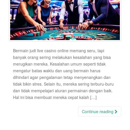
Bermain judi live casino online memang seru, tapi
banyak orang sering melakukan kesalahan yang bisa
merugikan mereka. Kesalahan umum seperti tidak
mengatur batas waktu dan uang bermain harus
dihindari agar pengalaman tetap menyenangkan dan
tidak bikin stres. Selain itu, mereka sering terburu-buru
dan tidak mempelajari aturan permainan dengan baik.
Hal ini bisa membuat mereka cepat kalah […]
Continue reading