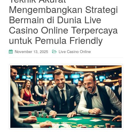
Mengembangkan Strategi
Bermain di Dunia Live
Casino Online Terpercaya
untuk Pemula Friendly
November 13, 2025
Live Casino Online