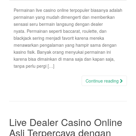
Permainan live casino online terpopuler biasanya adalah
permainan yang mudah dimengerti dan memberikan
sensasi seru bermain langsung dengan dealer
nyata. Permainan seperti baccarat, roulette, dan
blackjack sering menjadi favorit karena mereka
menawarkan pengalaman yang hampir sama dengan
kasino fisik. Banyak orang menyukai permainan ini
karena bisa dimainkan di mana saja dan kapan saja,
tanpa perlu pergi […]
Continue reading
Live Dealer Casino Online
Asli Terpercaya dengan