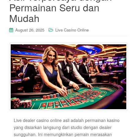
Permainan Seru dan
Mudah
August 26, 2025
Live Casino Online
Live dealer casino online asli adalah permainan kasino
yang disiarkan langsung dari studio dengan dealer
sungguhan. Ini memungkinkan pemain merasakan