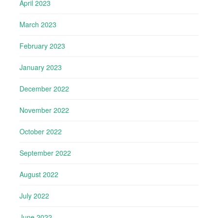
April 2023
March 2023
February 2023
January 2023
December 2022
November 2022
October 2022
September 2022
August 2022
July 2022
June 2022