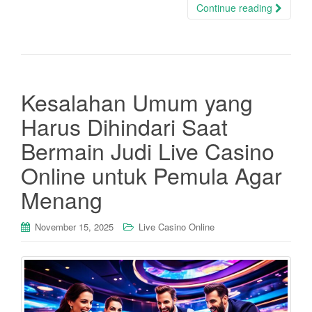
Continue reading
Kesalahan Umum yang
Harus Dihindari Saat
Bermain Judi Live Casino
Online untuk Pemula Agar
Menang
November 15, 2025
Live Casino Online