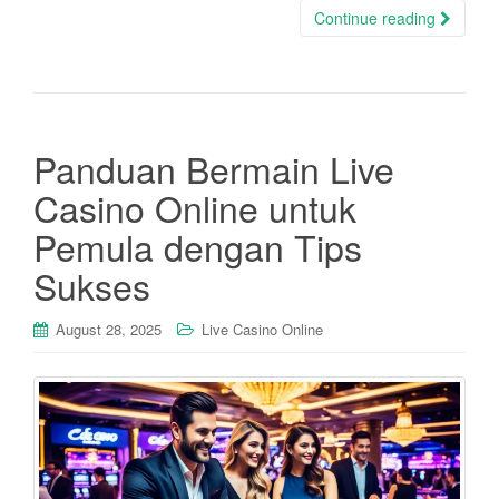
Continue reading
Panduan Bermain Live
Casino Online untuk
Pemula dengan Tips
Sukses
August 28, 2025
Live Casino Online