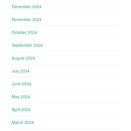
December 2024
November 2024
October 2024
September 2024
August 2024
July 2024
June 2024
May 2024
April 2024
March 2024