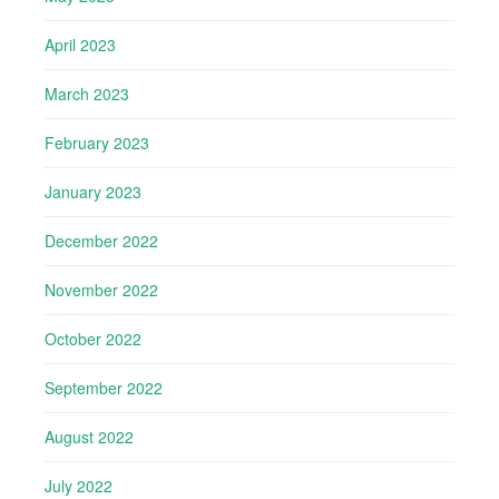
April 2023
March 2023
February 2023
January 2023
December 2022
November 2022
October 2022
September 2022
August 2022
July 2022