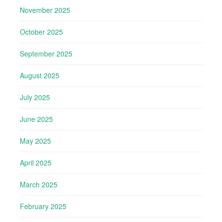
November 2025
October 2025
September 2025
August 2025
July 2025
June 2025
May 2025
April 2025
March 2025
February 2025