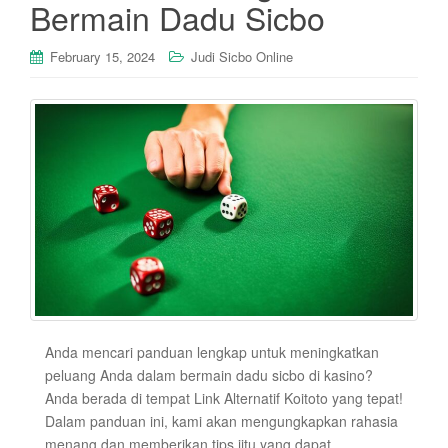
Bermain Dadu Sicbo
February 15, 2024
Judi Sicbo Online
Anda mencari panduan lengkap untuk meningkatkan
peluang Anda dalam bermain dadu sicbo di kasino?
Anda berada di tempat Link Alternatif Koitoto yang tepat!
Dalam panduan ini, kami akan mengungkapkan rahasia
menang dan memberikan tips jitu yang dapat