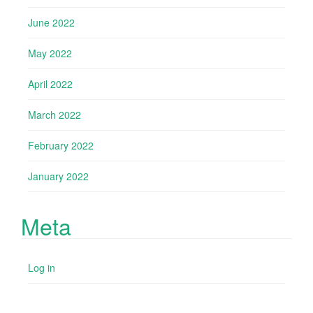
June 2022
May 2022
April 2022
March 2022
February 2022
January 2022
Meta
Log in