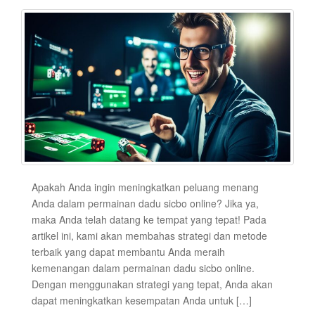
Apakah Anda ingin meningkatkan peluang menang
Anda dalam permainan dadu sicbo online? Jika ya,
maka Anda telah datang ke tempat yang tepat! Pada
artikel ini, kami akan membahas strategi dan metode
terbaik yang dapat membantu Anda meraih
kemenangan dalam permainan dadu sicbo online.
Dengan menggunakan strategi yang tepat, Anda akan
dapat meningkatkan kesempatan Anda untuk […]