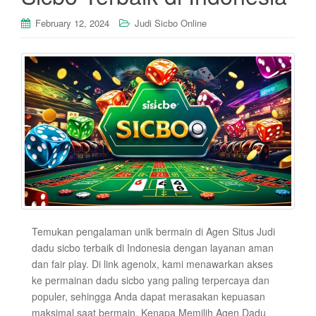
February 12, 2024
Judi Sicbo Online
Temukan pengalaman unik bermain di Agen Situs Judi
dadu sicbo terbaik di Indonesia dengan layanan aman
dan fair play. Di link agenolx, kami menawarkan akses
ke permainan dadu sicbo yang paling terpercaya dan
populer, sehingga Anda dapat merasakan kepuasan
maksimal saat bermain. Kenapa Memilih Agen Dadu