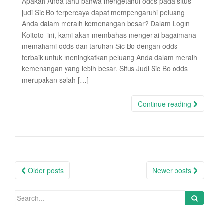
Apakah Anda tahu bahwa mengetahui odds pada situs
judi Sic Bo terpercaya dapat mempengaruhi peluang
Anda dalam meraih kemenangan besar? Dalam Login
Koitoto ini, kami akan membahas mengenai bagaimana
memahami odds dan taruhan Sic Bo dengan odds
terbaik untuk meningkatkan peluang Anda dalam meraih
kemenangan yang lebih besar. Situs Judi Sic Bo odds
merupakan salah […]
Continue reading
Posts
Older posts
Newer posts
navigation
Search
for: