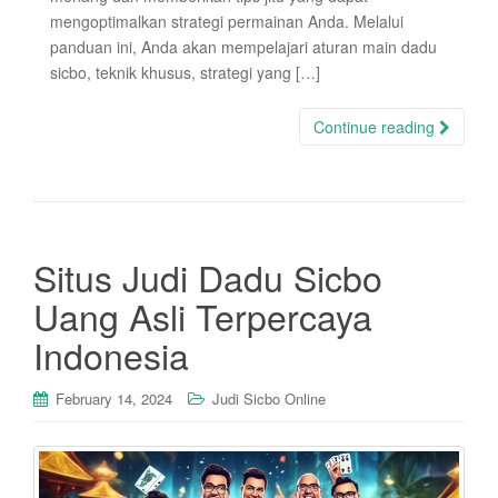
mengoptimalkan strategi permainan Anda. Melalui
panduan ini, Anda akan mempelajari aturan main dadu
sicbo, teknik khusus, strategi yang […]
Continue reading
Situs Judi Dadu Sicbo
Uang Asli Terpercaya
Indonesia
February 14, 2024
Judi Sicbo Online