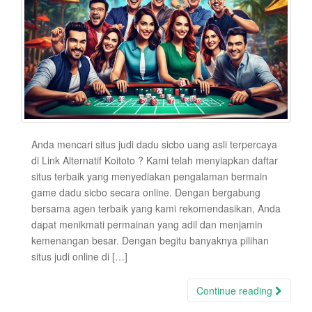
Anda mencari situs judi dadu sicbo uang asli terpercaya
di Link Alternatif Koitoto ? Kami telah menyiapkan daftar
situs terbaik yang menyediakan pengalaman bermain
game dadu sicbo secara online. Dengan bergabung
bersama agen terbaik yang kami rekomendasikan, Anda
dapat menikmati permainan yang adil dan menjamin
kemenangan besar. Dengan begitu banyaknya pilihan
situs judi online di […]
Continue reading