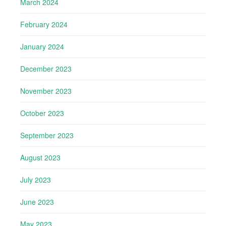
March 2024
February 2024
January 2024
December 2023
November 2023
October 2023
September 2023
August 2023
July 2023
June 2023
May 2023