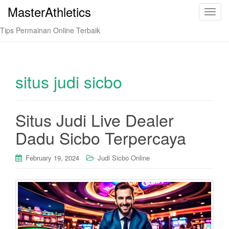
MasterAthletics
T
o
Tips Permainan Online Terbaik
g
g
l
e
situs judi sicbo
n
a
v
Situs Judi Live Dealer
i
Dadu Sicbo Terpercaya
g
a
t
February 19, 2024
Judi Sicbo Online
i
o
n