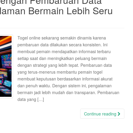
alaman Bermain Lebih Seru
Togel online sekarang semakin dinamis karena
pembaruan data dilakukan secara konsisten. Ini
membuat pemain mendapatkan informasi terbaru
setiap saat dan meningkatkan peluang bermain
dengan strategi yang lebih tepat. Pembaruan data
yang terus-menerus membantu pemain togel
membuat keputusan berdasarkan informasi akurat
dan penuh waktu. Dengan sistem ini, pengalaman
bermain jadi lebih mudah dan transparan. Pembaruan
data yang […]
Continue reading