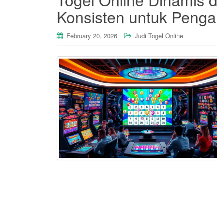
Konsisten untuk Peng
February 20, 2026
Judi Togel Online