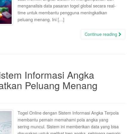
menganalisis data pasaran togel global secara real-
time untuk membantu pengguna meningkatkan
peluang menang. Ini […]
Continue reading
istem Informasi Angka
katkan Peluang Menang
Togel Online dengan Sistem Informasi Angka Terpola
membantu pemain memahami pola angka yang
sering muncul. Sistem ini memberikan data yang bisa
digunakan untuk melihat tren angka, sehingga pemain