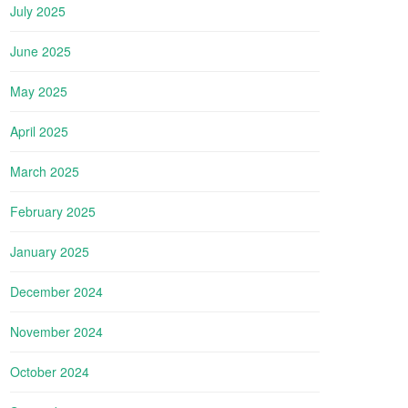
July 2025
June 2025
May 2025
April 2025
March 2025
February 2025
January 2025
December 2024
November 2024
October 2024