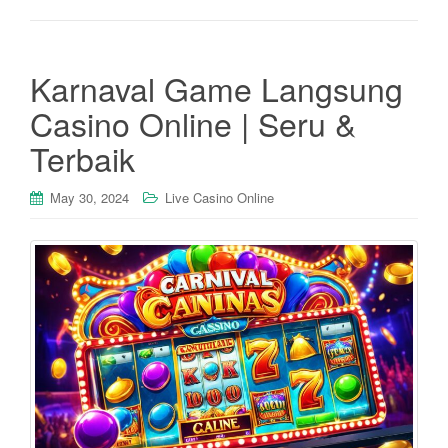
Karnaval Game Langsung
Casino Online | Seru &
Terbaik
May 30, 2024
Live Casino Online