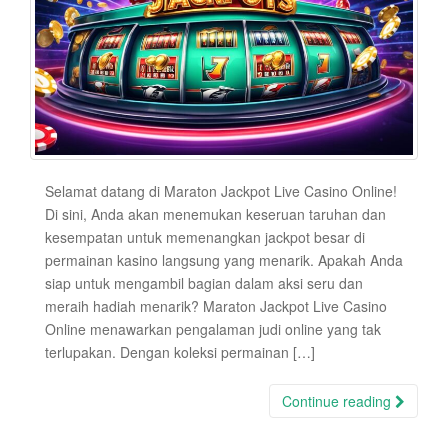
Selamat datang di Maraton Jackpot Live Casino Online!
Di sini, Anda akan menemukan keseruan taruhan dan
kesempatan untuk memenangkan jackpot besar di
permainan kasino langsung yang menarik. Apakah Anda
siap untuk mengambil bagian dalam aksi seru dan
meraih hadiah menarik? Maraton Jackpot Live Casino
Online menawarkan pengalaman judi online yang tak
terlupakan. Dengan koleksi permainan […]
Continue reading