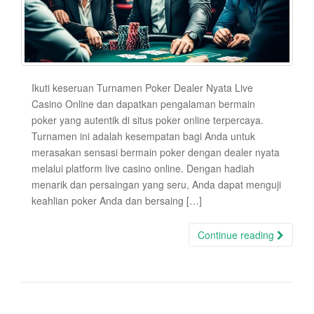
Ikuti keseruan Turnamen Poker Dealer Nyata Live
Casino Online dan dapatkan pengalaman bermain
poker yang autentik di situs poker online terpercaya.
Turnamen ini adalah kesempatan bagi Anda untuk
merasakan sensasi bermain poker dengan dealer nyata
melalui platform live casino online. Dengan hadiah
menarik dan persaingan yang seru, Anda dapat menguji
keahlian poker Anda dan bersaing […]
Continue reading