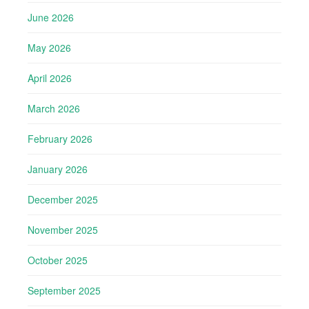
June 2026
May 2026
April 2026
March 2026
February 2026
January 2026
December 2025
November 2025
October 2025
September 2025