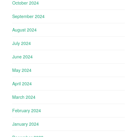
October 2024
September 2024
August 2024
July 2024
June 2024
May 2024
April 2024
March 2024
February 2024
January 2024