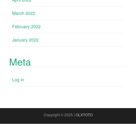
March 2022
February 2022
January 2022
Meta
Log in
Copyright © 2025 |
OLXTOTO