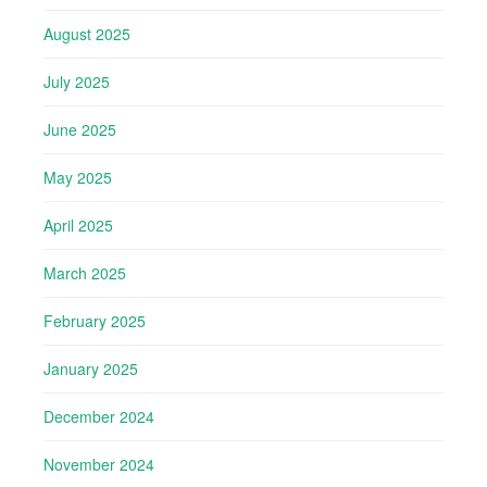
August 2025
July 2025
June 2025
May 2025
April 2025
March 2025
February 2025
January 2025
December 2024
November 2024