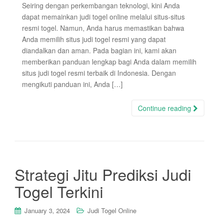
Seiring dengan perkembangan teknologi, kini Anda
dapat memainkan judi togel online melalui situs-situs
resmi togel. Namun, Anda harus memastikan bahwa
Anda memilih situs judi togel resmi yang dapat
diandalkan dan aman. Pada bagian ini, kami akan
memberikan panduan lengkap bagi Anda dalam memilih
situs judi togel resmi terbaik di Indonesia. Dengan
mengikuti panduan ini, Anda […]
Continue reading
Strategi Jitu Prediksi Judi
Togel Terkini
January 3, 2024
Judi Togel Online