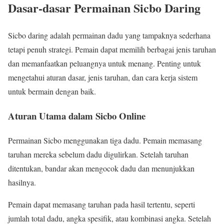
Dasar-dasar Permainan Sicbo Daring
Sicbo daring adalah permainan dadu yang tampaknya sederhana
tetapi penuh strategi. Pemain dapat memilih berbagai jenis taruhan
dan memanfaatkan peluangnya untuk menang. Penting untuk
mengetahui aturan dasar, jenis taruhan, dan cara kerja sistem
untuk bermain dengan baik.
Aturan Utama dalam Sicbo Online
Permainan Sicbo menggunakan tiga dadu. Pemain memasang
taruhan mereka sebelum dadu digulirkan. Setelah taruhan
ditentukan, bandar akan mengocok dadu dan menunjukkan
hasilnya.
Pemain dapat memasang taruhan pada hasil tertentu, seperti
jumlah total dadu, angka spesifik, atau kombinasi angka. Setelah