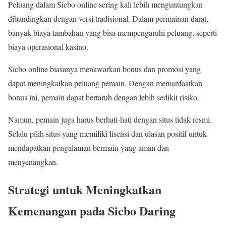
Peluang dalam Sicbo online sering kali lebih menguntungkan
dibandingkan dengan versi tradisional. Dalam permainan darat,
banyak biaya tambahan yang bisa mempengaruhi peluang, seperti
biaya operasional kasino.
Sicbo online biasanya menawarkan bonus dan promosi yang
dapat meningkatkan peluang pemain. Dengan memanfaatkan
bonus ini, pemain dapat bertaruh dengan lebih sedikit risiko.
Namun, pemain juga harus berhati-hati dengan situs tidak resmi.
Selalu pilih situs yang memiliki lisensi dan ulasan positif untuk
mendapatkan pengalaman bermain yang aman dan
menyenangkan.
Strategi untuk Meningkatkan
Kemenangan pada Sicbo Daring