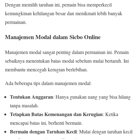
Dengan memilih taruhan ini, pemain bisa memperkecil
kemungkinan kehilangan besar dan menikmati lebih banyak
permainan.
Manajemen Modal dalam Sicbo Online
Manajemen modal sangat penting dalam permainan ini. Pemain
sebaiknya menentukan batas modal sebelum mulai bertaruh. Ini
membantu mencegah kerugian berlebihan.
Ada beberapa tips dalam manajemen modal:
Tentukan Anggaran
: Hanya gunakan uang yang bisa hilang
tanpa masalah.
Tetapkan Batas Kemenangan dan Kerugian
: Ketika
mencapai batas ini, berhenti bermain.
Bermain dengan Taruhan Kecil
: Mulai dengan taruhan kecil