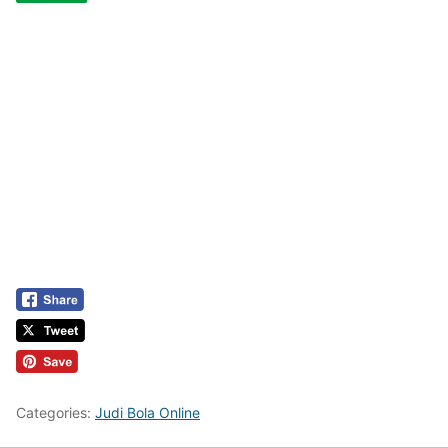
Categories:
Judi Bola Online