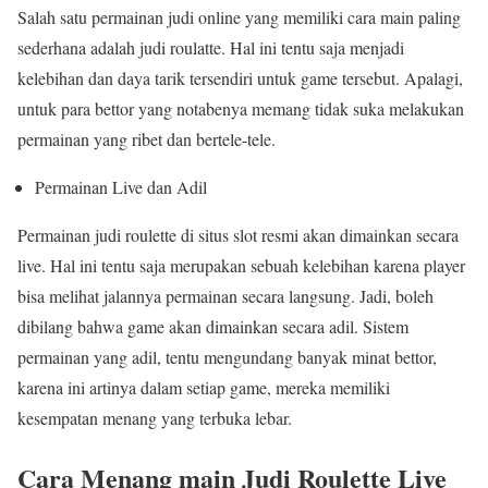
Salah satu permainan judi online yang memiliki cara main paling
sederhana adalah judi roulatte. Hal ini tentu saja menjadi
kelebihan dan daya tarik tersendiri untuk game tersebut. Apalagi,
untuk para bettor yang notabenya memang tidak suka melakukan
permainan yang ribet dan bertele-tele.
Permainan Live dan Adil
Permainan judi roulette di situs slot resmi akan dimainkan secara
live. Hal ini tentu saja merupakan sebuah kelebihan karena player
bisa melihat jalannya permainan secara langsung. Jadi, boleh
dibilang bahwa game akan dimainkan secara adil. Sistem
permainan yang adil, tentu mengundang banyak minat bettor,
karena ini artinya dalam setiap game, mereka memiliki
kesempatan menang yang terbuka lebar.
Cara Menang main Judi Roulette Live