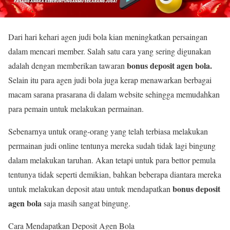
Dari hari kehari agen judi bola kian meningkatkan persaingan
dalam mencari member. Salah satu cara yang sering digunakan
bonus deposit agen bola.
adalah dengan memberikan tawaran
Selain itu para agen judi bola juga kerap menawarkan berbagai
macam sarana prasarana di dalam website sehingga memudahkan
para pemain untuk melakukan permainan.
Sebenarnya untuk orang-orang yang telah terbiasa melakukan
permainan judi online tentunya mereka sudah tidak lagi bingung
dalam melakukan taruhan. Akan tetapi untuk para bettor pemula
tentunya tidak seperti demikian, bahkan beberapa diantara mereka
bonus deposit
untuk melakukan deposit atau untuk mendapatkan
agen bola
saja masih sangat bingung.
Cara Mendapatkan Deposit Agen Bola