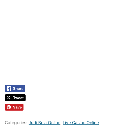
Categories:
Judi Bola Online
,
Live Casino Online