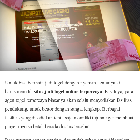
Untuk bisa bermain judi togel dengan nyaman, tentunya kita
situs judi togel online terpercaya
harus memilih
. Pasalnya, para
agen togel terpercaya biasanya akan selalu menyediakan fasilitas
pendukung, untuk bettor dengan sangat lengkap. Berbagai
fasilitas yang disediakan tentu saja memiliki tujuan agar membuat
player merasa betah berada di situs tersebut.
Rasa nyaman sangat penting, dan sudah seharusnya didapatkan