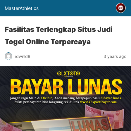
MasterAthletics
Fasilitas Terlengkap Situs Judi
Togel Online Terpercaya
idwnld8
3 years ago