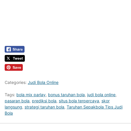
Categories:
Judi Bola Online
Tags:
bola mix parlay
,
bonus taruhan bola
,
judi bola online
,
pasaran bola
,
prediksi bola
,
situs bola terpercaya
,
skor
langsung
,
strategi taruhan bola
,
Taruhan Sepakbola Tips Judi
Bola