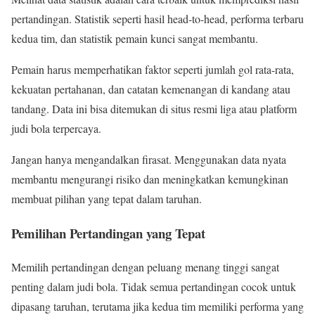
pertandingan. Statistik seperti hasil head-to-head, performa terbaru
kedua tim, dan statistik pemain kunci sangat membantu.
Pemain harus memperhatikan faktor seperti jumlah gol rata-rata,
kekuatan pertahanan, dan catatan kemenangan di kandang atau
tandang. Data ini bisa ditemukan di situs resmi liga atau platform
judi bola terpercaya.
Jangan hanya mengandalkan firasat. Menggunakan data nyata
membantu mengurangi risiko dan meningkatkan kemungkinan
membuat pilihan yang tepat dalam taruhan.
Pemilihan Pertandingan yang Tepat
Memilih pertandingan dengan peluang menang tinggi sangat
penting dalam judi bola. Tidak semua pertandingan cocok untuk
dipasang taruhan, terutama jika kedua tim memiliki performa yang