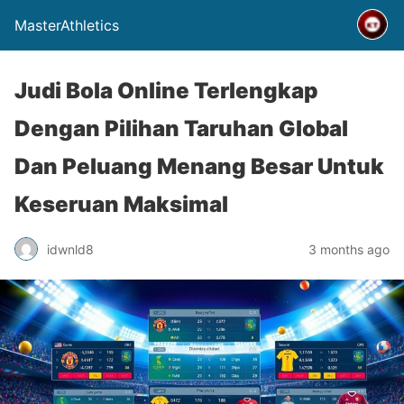
MasterAthletics
Judi Bola Online Terlengkap
Dengan Pilihan Taruhan Global
Dan Peluang Menang Besar Untuk
Keseruan Maksimal
idwnld8
3 months ago