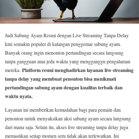
Judi Sabung Ayam Resmi dengan Live Streaming Tanpa Delay
kini semakin populer di kalangan penggemar sabung ayam.
Banyak orang ingin menonton pertandingan secara langsung
tanpa gangguan atau jeda waktu yang mengganggu pengalaman
Platform resmi menghadirkan layanan live streaming
mereka.
tanpa delay yang membuat penonton bisa menikmati
pertandingan sabung ayam dengan kualitas terbaik dan
waktu nyata.
Layanan ini memberikan kemudahan bagi para pemain dan
penonton untuk menyaksikan aksi sabung ayam secara langsung
dari mana saja. Selain itu, akses live streaming tanpa delay juga
memastikan setiap momen seru tidak akan terlewatkan. Ini