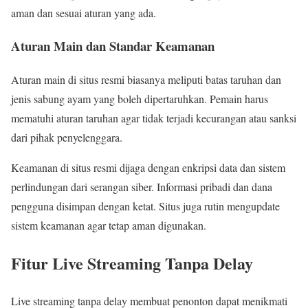
aman dan sesuai aturan yang ada.
Aturan Main dan Standar Keamanan
Aturan main di situs resmi biasanya meliputi batas taruhan dan
jenis sabung ayam yang boleh dipertaruhkan. Pemain harus
mematuhi aturan taruhan agar tidak terjadi kecurangan atau sanksi
dari pihak penyelenggara.
Keamanan di situs resmi dijaga dengan enkripsi data dan sistem
perlindungan dari serangan siber. Informasi pribadi dan dana
pengguna disimpan dengan ketat. Situs juga rutin mengupdate
sistem keamanan agar tetap aman digunakan.
Fitur Live Streaming Tanpa Delay
Live streaming tanpa delay membuat penonton dapat menikmati