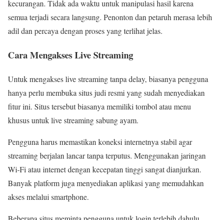
kecurangan. Tidak ada waktu untuk manipulasi hasil karena
semua terjadi secara langsung. Penonton dan petaruh merasa lebih
adil dan percaya dengan proses yang terlihat jelas.
Cara Mengakses Live Streaming
Untuk mengakses live streaming tanpa delay, biasanya pengguna
hanya perlu membuka situs judi resmi yang sudah menyediakan
fitur ini. Situs tersebut biasanya memiliki tombol atau menu
khusus untuk live streaming sabung ayam.
Pengguna harus memastikan koneksi internetnya stabil agar
streaming berjalan lancar tanpa terputus. Menggunakan jaringan
Wi-Fi atau internet dengan kecepatan tinggi sangat dianjurkan.
Banyak platform juga menyediakan aplikasi yang memudahkan
akses melalui smartphone.
Beberapa situs meminta pengguna untuk login terlebih dahulu