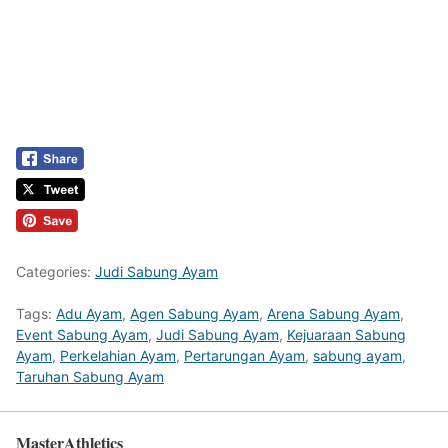
Categories:
Judi Sabung Ayam
Tags:
Adu Ayam
,
Agen Sabung Ayam
,
Arena Sabung Ayam
,
Event Sabung Ayam
,
Judi Sabung Ayam
,
Kejuaraan Sabung
Ayam
,
Perkelahian Ayam
,
Pertarungan Ayam
,
sabung ayam
,
Taruhan Sabung Ayam
MasterAthletics