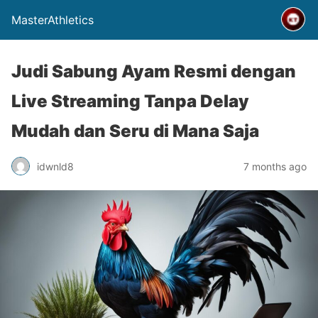
MasterAthletics
Judi Sabung Ayam Resmi dengan
Live Streaming Tanpa Delay
Mudah dan Seru di Mana Saja
idwnld8
7 months ago