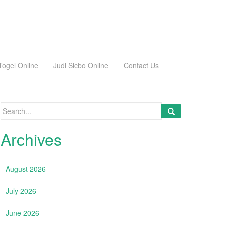
Togel Online
Judi Sicbo Online
Contact Us
Search
for:
Archives
August 2026
July 2026
June 2026