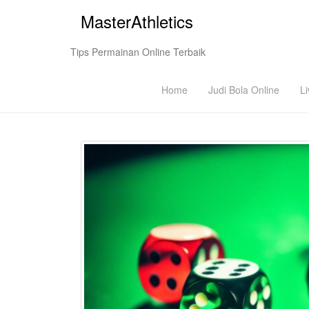
MasterAthletics
Tips Permainan Online Terbaik
Home
Judi Bola Online
L