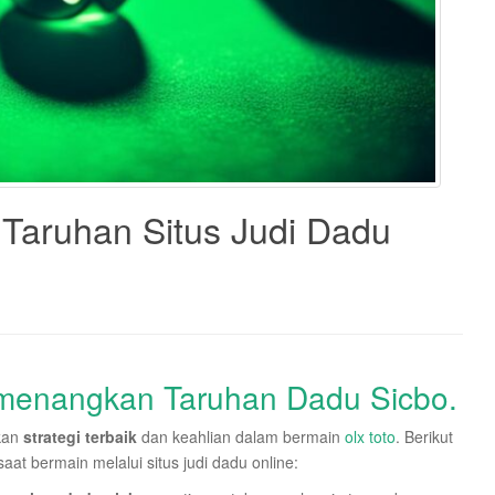
 Taruhan Situs Judi Dadu
Memenangkan Taruhan Dadu Sicbo.
ukan
strategi terbaik
dan keahlian dalam bermain
olx toto
. Berikut
aat bermain melalui situs judi dadu online: