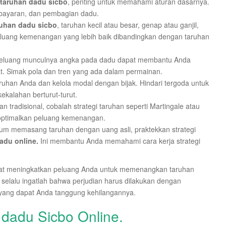
taruhan dadu sicbo
, penting untuk memahami aturan dasarnya.
pembayaran, dan pembagian dadu.
ruhan dadu sicbo
, taruhan kecil atau besar, genap atau ganjil,
eluang kemenangan yang lebih baik dibandingkan dengan taruhan
i peluang munculnya angka pada dadu dapat membantu Anda
t. Simak pola dan tren yang ada dalam permainan.
ruhan Anda dan kelola modal dengan bijak. Hindari tergoda untuk
ekalahan berturut-turut.
an tradisional, cobalah strategi taruhan seperti Martingale atau
ptimalkan peluang kemenangan.
um memasang taruhan dengan uang asli, praktekkan strategi
dadu online.
Ini membantu Anda memahami cara kerja strategi
pat meningkatkan peluang Anda untuk memenangkan taruhan
elalu ingatlah bahwa perjudian harus dilakukan dengan
ang dapat Anda tanggung kehilangannya.
dadu Sicbo Online.