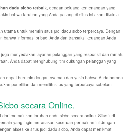
uhan dadu sicbo terbaik
, dengan peluang kemenangan yang
yakin bahwa taruhan yang Anda pasang di situs ini akan dikelola
n utama untuk memilih situs judi dadu sicbo terpercaya. Dengan
nan bahwa informasi pribadi Anda dan transaksi keuangan Anda
ya juga menyediakan layanan pelanggan yang responsif dan ramah.
nyaan, Anda dapat menghubungi tim dukungan pelanggan yang
 Anda dapat bermain dengan nyaman dan yakin bahwa Anda berada
kukan penelitian dan memilih situs yang terpercaya sebelum
icbo secara Online.
ari memainkan taruhan dadu sicbo secara online. Situs judi
i pemain yang ingin merasakan keseruan permainan ini dengan
gan akses ke situs judi dadu sicbo, Anda dapat menikmati