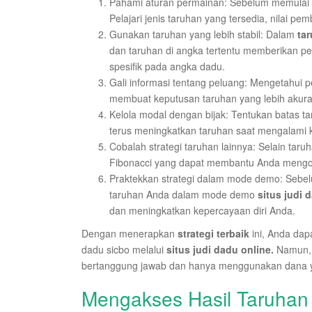
Pahami aturan permainan: Sebelum memulai
Pelajari jenis taruhan yang tersedia, nilai 
Gunakan taruhan yang lebih stabil: Dalam
ta
dan taruhan di angka tertentu memberikan p
spesifik pada angka dadu.
Gali informasi tentang peluang: Mengetahu
membuat keputusan taruhan yang lebih akura
Kelola modal dengan bijak: Tentukan batas ta
terus meningkatkan taruhan saat mengalami k
Cobalah strategi taruhan lainnya: Selain taruh
Fibonacci yang dapat membantu Anda mengo
Praktekkan strategi dalam mode demo: Sebel
taruhan Anda dalam mode demo
situs judi 
dan meningkatkan kepercayaan diri Anda.
Dengan menerapkan
strategi terbaik
ini, Anda da
dadu sicbo melalui
situs judi dadu online.
Namun, s
bertanggung jawab dan hanya menggunakan dana y
Mengakses Hasil Taruhan 