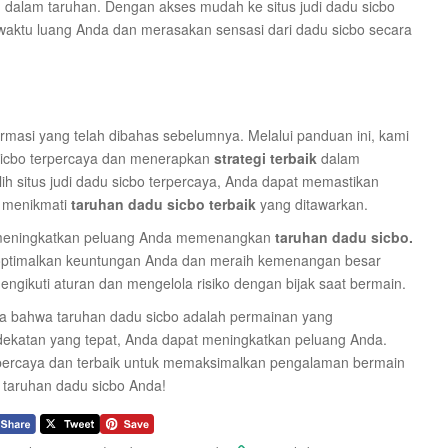
alam taruhan. Dengan akses mudah ke situs judi dadu sicbo
 waktu luang Anda dan merasakan sensasi dari dadu sicbo secara
masi yang telah dibahas sebelumnya. Melalui panduan ini, kami
u sicbo terpercaya dan menerapkan
strategi terbaik
dalam
h situs judi dadu sicbo terpercaya, Anda dapat memastikan
 menikmati
taruhan dadu sicbo terbaik
yang ditawarkan.
uk meningkatkan peluang Anda memenangkan
taruhan dadu sicbo.
goptimalkan keuntungan Anda dan meraih kemenangan besar
engikuti aturan dan mengelola risiko dengan bijak saat bermain.
da bahwa taruhan dadu sicbo adalah permainan yang
katan yang tepat, Anda dapat meningkatkan peluang Anda.
erpercaya dan terbaik untuk memaksimalkan pengalaman bermain
taruhan dadu sicbo Anda!