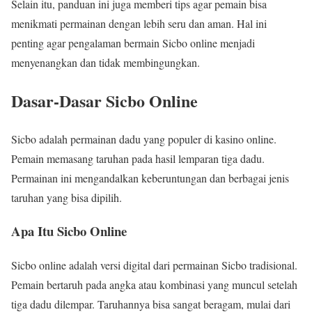
Selain itu, panduan ini juga memberi tips agar pemain bisa
menikmati permainan dengan lebih seru dan aman. Hal ini
penting agar pengalaman bermain Sicbo online menjadi
menyenangkan dan tidak membingungkan.
Dasar-Dasar Sicbo Online
Sicbo adalah permainan dadu yang populer di kasino online.
Pemain memasang taruhan pada hasil lemparan tiga dadu.
Permainan ini mengandalkan keberuntungan dan berbagai jenis
taruhan yang bisa dipilih.
Apa Itu Sicbo Online
Sicbo online adalah versi digital dari permainan Sicbo tradisional.
Pemain bertaruh pada angka atau kombinasi yang muncul setelah
tiga dadu dilempar. Taruhannya bisa sangat beragam, mulai dari