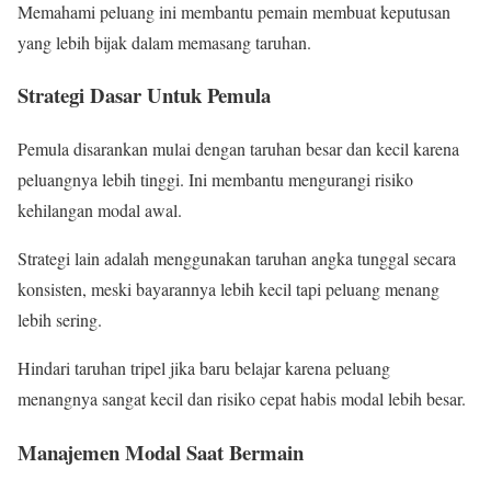
Memahami peluang ini membantu pemain membuat keputusan
yang lebih bijak dalam memasang taruhan.
Strategi Dasar Untuk Pemula
Pemula disarankan mulai dengan taruhan besar dan kecil karena
peluangnya lebih tinggi. Ini membantu mengurangi risiko
kehilangan modal awal.
Strategi lain adalah menggunakan taruhan angka tunggal secara
konsisten, meski bayarannya lebih kecil tapi peluang menang
lebih sering.
Hindari taruhan tripel jika baru belajar karena peluang
menangnya sangat kecil dan risiko cepat habis modal lebih besar.
Manajemen Modal Saat Bermain