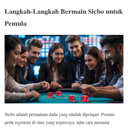
Langkah-Langkah Bermain Sicbo untuk
Pemula
Sicbo adalah permainan dadu yang mudah dipelajari. Pemain
perlu registrasi di situs yang terpercaya, tahu cara memulai