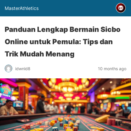
MasterAthletics
Panduan Lengkap Bermain Sicbo
Online untuk Pemula: Tips dan
Trik Mudah Menang
idwnld8
10 months ago