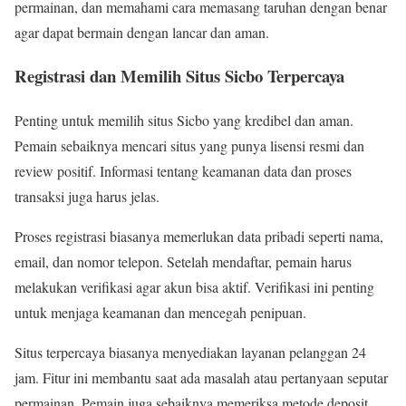
permainan, dan memahami cara memasang taruhan dengan benar
agar dapat bermain dengan lancar dan aman.
Registrasi dan Memilih Situs Sicbo Terpercaya
Penting untuk memilih situs Sicbo yang kredibel dan aman.
Pemain sebaiknya mencari situs yang punya lisensi resmi dan
review positif. Informasi tentang keamanan data dan proses
transaksi juga harus jelas.
Proses registrasi biasanya memerlukan data pribadi seperti nama,
email, dan nomor telepon. Setelah mendaftar, pemain harus
melakukan verifikasi agar akun bisa aktif. Verifikasi ini penting
untuk menjaga keamanan dan mencegah penipuan.
Situs terpercaya biasanya menyediakan layanan pelanggan 24
jam. Fitur ini membantu saat ada masalah atau pertanyaan seputar
permainan. Pemain juga sebaiknya memeriksa metode deposit