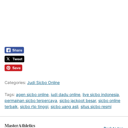
Categories:
Judi Sicbo Online
Tags:
agen sicbo online
,
judi dadu online
,
live sicbo indonesia
,
permainan sicbo terpercaya
,
sicbo jackpot besar
,
sicbo online
terbaik
,
sicbo rtp tinggi
,
sicbo uang asli
,
situs sicbo resmi
MasterAthletics