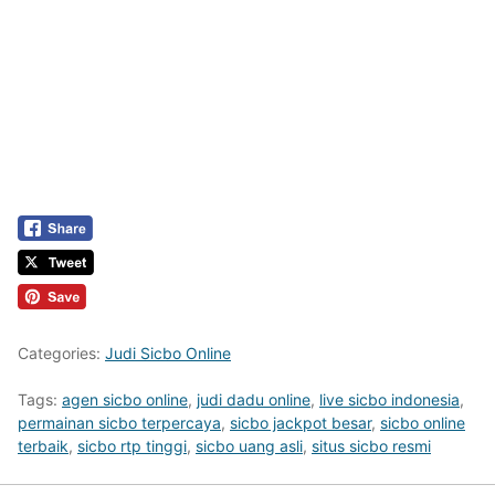
Categories:
Judi Sicbo Online
Tags:
agen sicbo online
,
judi dadu online
,
live sicbo indonesia
,
permainan sicbo terpercaya
,
sicbo jackpot besar
,
sicbo online
terbaik
,
sicbo rtp tinggi
,
sicbo uang asli
,
situs sicbo resmi