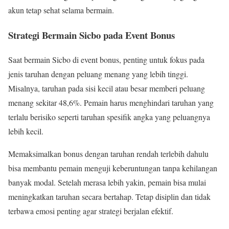
akun tetap sehat selama bermain.
Strategi Bermain Sicbo pada Event Bonus
Saat bermain Sicbo di event bonus, penting untuk fokus pada
jenis taruhan dengan peluang menang yang lebih tinggi.
Misalnya, taruhan pada sisi kecil atau besar memberi peluang
menang sekitar 48,6%. Pemain harus menghindari taruhan yang
terlalu berisiko seperti taruhan spesifik angka yang peluangnya
lebih kecil.
Memaksimalkan bonus dengan taruhan rendah terlebih dahulu
bisa membantu pemain menguji keberuntungan tanpa kehilangan
banyak modal. Setelah merasa lebih yakin, pemain bisa mulai
meningkatkan taruhan secara bertahap. Tetap disiplin dan tidak
terbawa emosi penting agar strategi berjalan efektif.