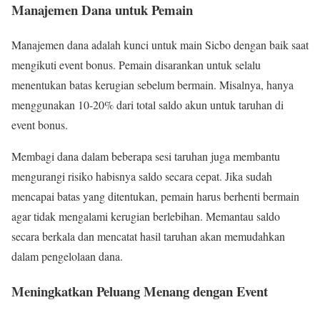
Manajemen Dana untuk Pemain
Manajemen dana adalah kunci untuk main Sicbo dengan baik saat
mengikuti event bonus. Pemain disarankan untuk selalu
menentukan batas kerugian sebelum bermain. Misalnya, hanya
menggunakan 10-20% dari total saldo akun untuk taruhan di
event bonus.
Membagi dana dalam beberapa sesi taruhan juga membantu
mengurangi risiko habisnya saldo secara cepat. Jika sudah
mencapai batas yang ditentukan, pemain harus berhenti bermain
agar tidak mengalami kerugian berlebihan. Memantau saldo
secara berkala dan mencatat hasil taruhan akan memudahkan
dalam pengelolaan dana.
Meningkatkan Peluang Menang dengan Event