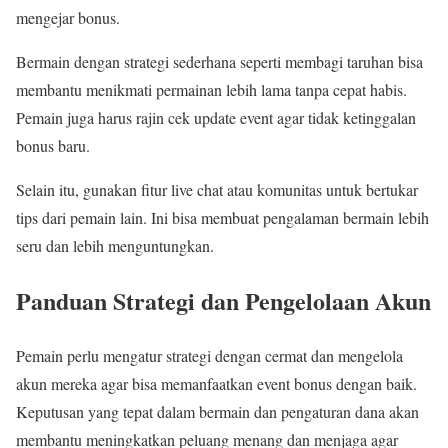
mengejar bonus.
Bermain dengan strategi sederhana seperti membagi taruhan bisa
membantu menikmati permainan lebih lama tanpa cepat habis.
Pemain juga harus rajin cek update event agar tidak ketinggalan
bonus baru.
Selain itu, gunakan fitur live chat atau komunitas untuk bertukar
tips dari pemain lain. Ini bisa membuat pengalaman bermain lebih
seru dan lebih menguntungkan.
Panduan Strategi dan Pengelolaan Akun
Pemain perlu mengatur strategi dengan cermat dan mengelola
akun mereka agar bisa memanfaatkan event bonus dengan baik.
Keputusan yang tepat dalam bermain dan pengaturan dana akan
membantu meningkatkan peluang menang dan menjaga agar