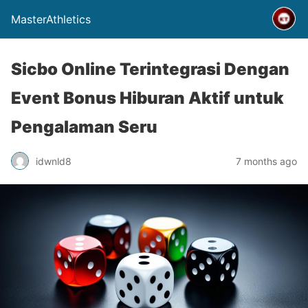
MasterAthletics
Sicbo Online Terintegrasi Dengan
Event Bonus Hiburan Aktif untuk
Pengalaman Seru
idwnld8
7 months ago