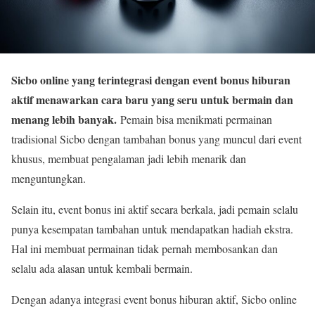
Sicbo online yang terintegrasi dengan event bonus hiburan
aktif menawarkan cara baru yang seru untuk bermain dan
menang lebih banyak.
Pemain bisa menikmati permainan
tradisional Sicbo dengan tambahan bonus yang muncul dari event
khusus, membuat pengalaman jadi lebih menarik dan
menguntungkan.
Selain itu, event bonus ini aktif secara berkala, jadi pemain selalu
punya kesempatan tambahan untuk mendapatkan hadiah ekstra.
Hal ini membuat permainan tidak pernah membosankan dan
selalu ada alasan untuk kembali bermain.
Dengan adanya integrasi event bonus hiburan aktif, Sicbo online