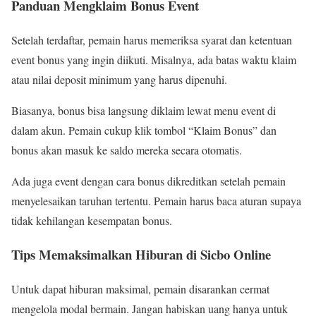
Panduan Mengklaim Bonus Event
Setelah terdaftar, pemain harus memeriksa syarat dan ketentuan
event bonus yang ingin diikuti. Misalnya, ada batas waktu klaim
atau nilai deposit minimum yang harus dipenuhi.
Biasanya, bonus bisa langsung diklaim lewat menu event di
dalam akun. Pemain cukup klik tombol “Klaim Bonus” dan
bonus akan masuk ke saldo mereka secara otomatis.
Ada juga event dengan cara bonus dikreditkan setelah pemain
menyelesaikan taruhan tertentu. Pemain harus baca aturan supaya
tidak kehilangan kesempatan bonus.
Tips Memaksimalkan Hiburan di Sicbo Online
Untuk dapat hiburan maksimal, pemain disarankan cermat
mengelola modal bermain. Jangan habiskan uang hanya untuk