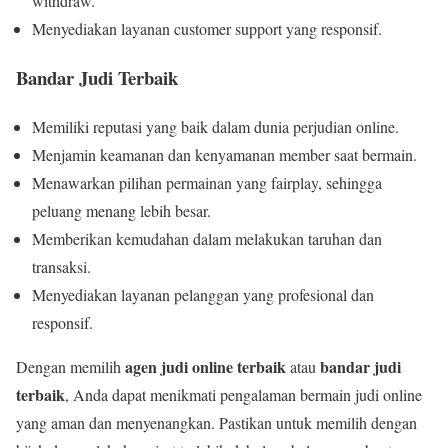
withdraw.
Menyediakan layanan customer support yang responsif.
Bandar Judi Terbaik
Memiliki reputasi yang baik dalam dunia perjudian online.
Menjamin keamanan dan kenyamanan member saat bermain.
Menawarkan pilihan permainan yang fairplay, sehingga
peluang menang lebih besar.
Memberikan kemudahan dalam melakukan taruhan dan
transaksi.
Menyediakan layanan pelanggan yang profesional dan
responsif.
agen judi online terbaik
bandar judi
Dengan memilih
atau
terbaik
, Anda dapat menikmati pengalaman bermain judi online
yang aman dan menyenangkan. Pastikan untuk memilih dengan