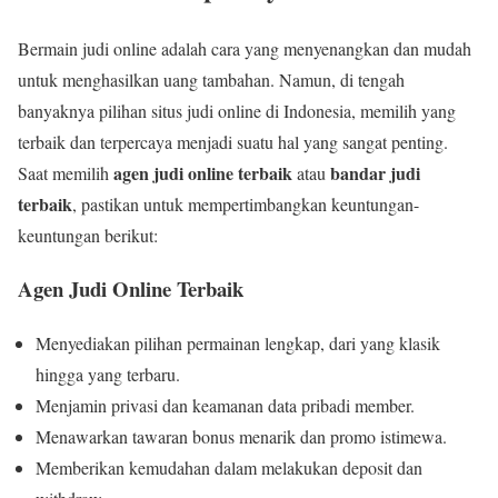
Bermain judi online adalah cara yang menyenangkan dan mudah
untuk menghasilkan uang tambahan. Namun, di tengah
banyaknya pilihan situs judi online di Indonesia, memilih yang
terbaik dan terpercaya menjadi suatu hal yang sangat penting.
agen judi online terbaik
bandar judi
Saat memilih
atau
terbaik
, pastikan untuk mempertimbangkan keuntungan-
keuntungan berikut:
Agen Judi Online Terbaik
Menyediakan pilihan permainan lengkap, dari yang klasik
hingga yang terbaru.
Menjamin privasi dan keamanan data pribadi member.
Menawarkan tawaran bonus menarik dan promo istimewa.
Memberikan kemudahan dalam melakukan deposit dan