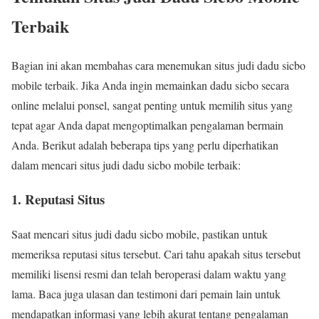
Terbaik
Bagian ini akan membahas cara menemukan situs judi dadu sicbo
mobile terbaik. Jika Anda ingin memainkan dadu sicbo secara
online melalui ponsel, sangat penting untuk memilih situs yang
tepat agar Anda dapat mengoptimalkan pengalaman bermain
Anda. Berikut adalah beberapa tips yang perlu diperhatikan
dalam mencari situs judi dadu sicbo mobile terbaik:
1. Reputasi Situs
Saat mencari situs judi dadu sicbo mobile, pastikan untuk
memeriksa reputasi situs tersebut. Cari tahu apakah situs tersebut
memiliki lisensi resmi dan telah beroperasi dalam waktu yang
lama. Baca juga ulasan dan testimoni dari pemain lain untuk
mendapatkan informasi yang lebih akurat tentang pengalaman