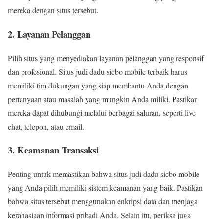
mereka dengan situs tersebut.
2. Layanan Pelanggan
Pilih situs yang menyediakan layanan pelanggan yang responsif
dan profesional. Situs judi dadu sicbo mobile terbaik harus
memiliki tim dukungan yang siap membantu Anda dengan
pertanyaan atau masalah yang mungkin Anda miliki. Pastikan
mereka dapat dihubungi melalui berbagai saluran, seperti live
chat, telepon, atau email.
3. Keamanan Transaksi
Penting untuk memastikan bahwa situs judi dadu sicbo mobile
yang Anda pilih memiliki sistem keamanan yang baik. Pastikan
bahwa situs tersebut menggunakan enkripsi data dan menjaga
kerahasiaan informasi pribadi Anda. Selain itu, periksa juga