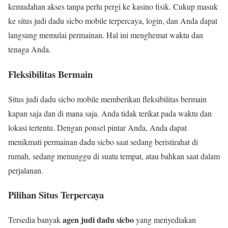
kemudahan akses tanpa perlu pergi ke kasino fisik. Cukup masuk
ke situs judi dadu sicbo mobile terpercaya, login, dan Anda dapat
langsung memulai permainan. Hal ini menghemat waktu dan
tenaga Anda.
Fleksibilitas Bermain
Situs judi dadu sicbo mobile memberikan fleksibilitas bermain
kapan saja dan di mana saja. Anda tidak terikat pada waktu dan
lokasi tertentu. Dengan ponsel pintar Anda, Anda dapat
menikmati permainan dadu sicbo saat sedang beristirahat di
rumah, sedang menunggu di suatu tempat, atau bahkan saat dalam
perjalanan.
Pilihan Situs Terpercaya
agen judi dadu sicbo
Tersedia banyak
yang menyediakan