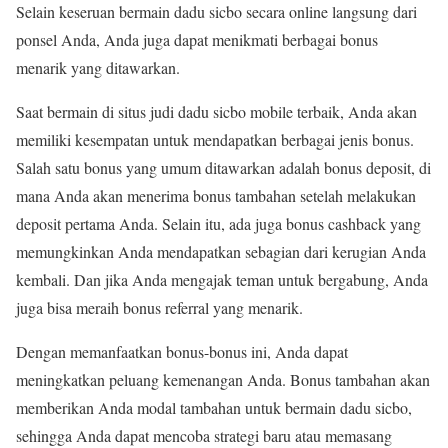
Selain keseruan bermain dadu sicbo secara online langsung dari
ponsel Anda, Anda juga dapat menikmati berbagai bonus
menarik yang ditawarkan.
Saat bermain di situs judi dadu sicbo mobile terbaik, Anda akan
memiliki kesempatan untuk mendapatkan berbagai jenis bonus.
Salah satu bonus yang umum ditawarkan adalah bonus deposit, di
mana Anda akan menerima bonus tambahan setelah melakukan
deposit pertama Anda. Selain itu, ada juga bonus cashback yang
memungkinkan Anda mendapatkan sebagian dari kerugian Anda
kembali. Dan jika Anda mengajak teman untuk bergabung, Anda
juga bisa meraih bonus referral yang menarik.
Dengan memanfaatkan bonus-bonus ini, Anda dapat
meningkatkan peluang kemenangan Anda. Bonus tambahan akan
memberikan Anda modal tambahan untuk bermain dadu sicbo,
sehingga Anda dapat mencoba strategi baru atau memasang