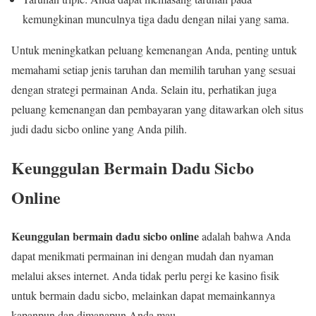
kemungkinan munculnya tiga dadu dengan nilai yang sama.
Untuk meningkatkan peluang kemenangan Anda, penting untuk
memahami setiap jenis taruhan dan memilih taruhan yang sesuai
dengan strategi permainan Anda. Selain itu, perhatikan juga
peluang kemenangan dan pembayaran yang ditawarkan oleh situs
judi dadu sicbo online yang Anda pilih.
Keunggulan Bermain Dadu Sicbo
Online
Keunggulan bermain dadu sicbo online
adalah bahwa Anda
dapat menikmati permainan ini dengan mudah dan nyaman
melalui akses internet. Anda tidak perlu pergi ke kasino fisik
untuk bermain dadu sicbo, melainkan dapat memainkannya
kapanpun dan dimanapun Anda mau.