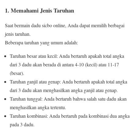
1. Memahami Jenis Taruhan
Saat bermain dadu sicbo online, Anda dapat memilih berbagai
jenis taruhan.
Beberapa taruhan yang umum adalah:
Taruhan besar atau kecil: Anda bertaruh apakah total angka
dari 3 dadu akan berada di antara 4-10 (kecil) atau 11-17
(besar).
Taruhan ganjil atau genap: Anda bertaruh apakah total angka
dari 3 dadu akan menghasilkan angka ganjil atau genap.
Taruhan tunggal: Anda bertaruh bahwa salah satu dadu akan
menghasilkan angka tertentu.
Taruhan kombinasi: Anda bertaruh pada kombinasi dua angka
pada 3 dadu.