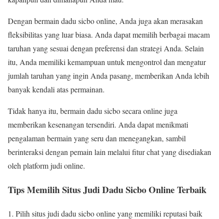
Dengan bermain dadu sicbo online, Anda juga akan merasakan
fleksibilitas yang luar biasa. Anda dapat memilih berbagai macam
taruhan yang sesuai dengan preferensi dan strategi Anda. Selain
itu, Anda memiliki kemampuan untuk mengontrol dan mengatur
jumlah taruhan yang ingin Anda pasang, memberikan Anda lebih
banyak kendali atas permainan.
Tidak hanya itu, bermain dadu sicbo secara online juga
memberikan kesenangan tersendiri. Anda dapat menikmati
pengalaman bermain yang seru dan menegangkan, sambil
berinteraksi dengan pemain lain melalui fitur chat yang disediakan
oleh platform judi online.
Tips Memilih Situs Judi Dadu Sicbo Online Terbaik
Pilih situs judi dadu sicbo online yang memiliki reputasi baik