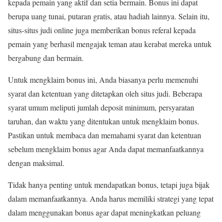
kepada pemain yang aktif dan setia bermain. Bonus ini dapat
berupa uang tunai, putaran gratis, atau hadiah lainnya. Selain itu,
situs-situs judi online juga memberikan bonus referal kepada
pemain yang berhasil mengajak teman atau kerabat mereka untuk
bergabung dan bermain.
Untuk mengklaim bonus ini, Anda biasanya perlu memenuhi
syarat dan ketentuan yang ditetapkan oleh situs judi. Beberapa
syarat umum meliputi jumlah deposit minimum, persyaratan
taruhan, dan waktu yang ditentukan untuk mengklaim bonus.
Pastikan untuk membaca dan memahami syarat dan ketentuan
sebelum mengklaim bonus agar Anda dapat memanfaatkannya
dengan maksimal.
Tidak hanya penting untuk mendapatkan bonus, tetapi juga bijak
dalam memanfaatkannya. Anda harus memiliki strategi yang tepat
dalam menggunakan bonus agar dapat meningkatkan peluang