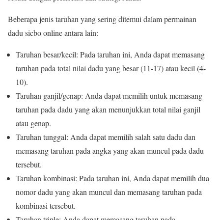
Beberapa jenis taruhan yang sering ditemui dalam permainan
dadu sicbo online antara lain:
Taruhan besar/kecil: Pada taruhan ini, Anda dapat memasang
taruhan pada total nilai dadu yang besar (11-17) atau kecil (4-
10).
Taruhan ganjil/genap: Anda dapat memilih untuk memasang
taruhan pada dadu yang akan menunjukkan total nilai ganjil
atau genap.
Taruhan tunggal: Anda dapat memilih salah satu dadu dan
memasang taruhan pada angka yang akan muncul pada dadu
tersebut.
Taruhan kombinasi: Pada taruhan ini, Anda dapat memilih dua
nomor dadu yang akan muncul dan memasang taruhan pada
kombinasi tersebut.
Taruhan triple: Anda dapat memasang taruhan pada