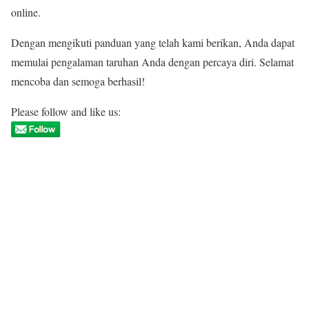
online.
Dengan mengikuti panduan yang telah kami berikan, Anda dapat
memulai pengalaman taruhan Anda dengan percaya diri. Selamat
mencoba dan semoga berhasil!
Please follow and like us: