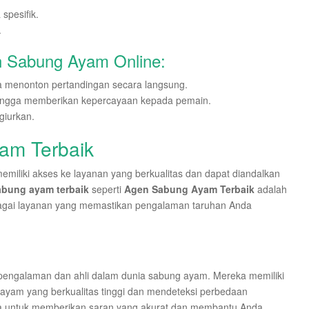
spesifik.
.
n Sabung Ayam Online:
a menonton pertandingan secara langsung.
ehingga memberikan kepercayaan kepada pemain.
giurkan.
am Terbaik
emiliki akses ke layanan yang berkualitas dan dapat diandalkan
abung ayam terbaik
seperti
Agen Sabung Ayam Terbaik
adalah
agai layanan yang memastikan pengalaman taruhan Anda
rpengalaman dan ahli dalam dunia sabung ayam. Mereka memiliki
ayam yang berkualitas tinggi dan mendeteksi perbedaan
ka untuk memberikan saran yang akurat dan membantu Anda