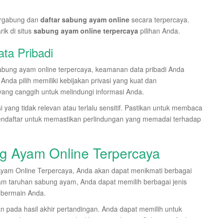
ergabung dan
daftar sabung ayam online
secara terpercaya.
ik di situs
sabung ayam online terpercaya
pilihan Anda.
ta Pribadi
abung ayam online terpercaya, keamanan data pribadi Anda
Anda pilih memiliki kebijakan privasi yang kuat dan
ng canggih untuk melindungi informasi Anda.
i yang tidak relevan atau terlalu sensitif. Pastikan untuk membaca
endaftar untuk memastikan perlindungan yang memadai terhadap
g Ayam Online Terpercaya
Ayam Online Terpercaya, Anda akan dapat menikmati berbagai
am taruhan sabung ayam, Anda dapat memilih berbagai jenis
i bermain Anda.
an pada hasil akhir pertandingan. Anda dapat memilih untuk