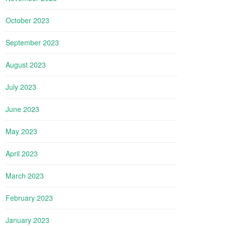
October 2023
September 2023
August 2023
July 2023
June 2023
May 2023
April 2023
March 2023
February 2023
January 2023