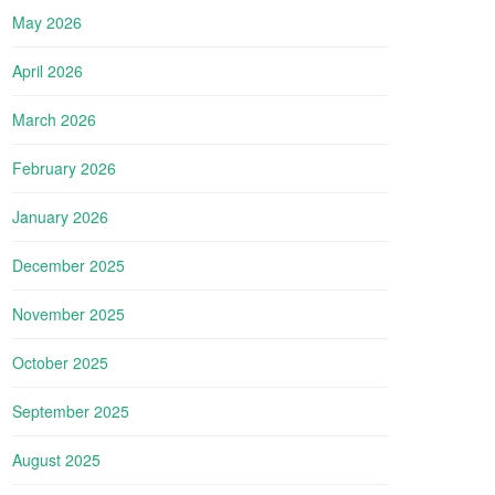
May 2026
April 2026
March 2026
February 2026
January 2026
December 2025
November 2025
October 2025
September 2025
August 2025