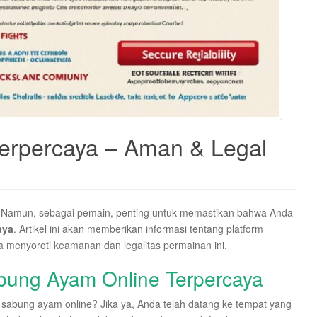
erpercaya – Aman & Legal
. Namun, sebagai pemain, penting untuk memastikan bahwa Anda
aya
. Artikel ini akan memberikan informasi tentang platform
ta menyoroti keamanan dan legalitas permainan ini.
bung Ayam Online Terpercaya
sabung ayam online? Jika ya, Anda telah datang ke tempat yang