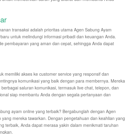
ar
manan transaksi adalah prioritas utama Agen Sabung Ayam
rbaru untuk melindungi informasi pribadi dan keuangan Anda.
ode pembayaran yang aman dan cepat, sehingga Anda dapat
k memiliki akses ke customer service yang responsif dan
pentingnya komunikasi yang baik dengan para membernya. Mereka
berbagai saluran komunikasi, termasuk live chat, telepon, dan
sional siap membantu Anda dengan segala pertanyaan dan
abung ayam online yang terbaik? Bergabunglah dengan Agen
n yang mereka tawarkan. Dengan pengetahuan dan keahlian yang
ang terbaik, Anda dapat merasa yakin dalam menikmati taruhan
ngkan.