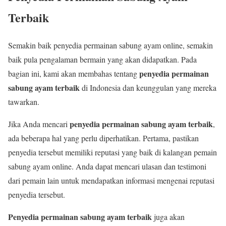
Terbaik
Semakin baik penyedia permainan sabung ayam online, semakin
baik pula pengalaman bermain yang akan didapatkan. Pada
penyedia permainan
bagian ini, kami akan membahas tentang
sabung ayam terbaik
di Indonesia dan keunggulan yang mereka
tawarkan.
penyedia permainan sabung ayam terbaik
Jika Anda mencari
,
ada beberapa hal yang perlu diperhatikan. Pertama, pastikan
penyedia tersebut memiliki reputasi yang baik di kalangan pemain
sabung ayam online. Anda dapat mencari ulasan dan testimoni
dari pemain lain untuk mendapatkan informasi mengenai reputasi
penyedia tersebut.
Penyedia permainan sabung ayam terbaik
juga akan