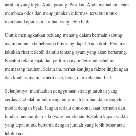
taruhan yang ingin Anda pasang. Pastikan Anda memahami cara
membaca odds dan menggunakan informasi tersebut untuk
membuat keputusan taruhan yang lebih baik.
Untuk meningkatkan peluang menang dalam bermain sabung
ayam online, ada beberapa tips yang dapat Anda ikuti. Pertama,
lakukan riset terlebih dahulu tentang ayam yang akan bertarung.
Ketahui rekam jejak dan performa ayam tersebut sebelum
memasang taruhan. Selain itu, perhatikan juga faktor lingkungan
dan kualitas ayam, seperti usia, berat, dan kekuatan fisik.
Selanjutnya, manfaatkan penggunaan strategi taruhan yang
cerdas. Cobalah untuk mengatur jumlah taruhan dan mengelola
modal dengan bijak. Jangan terlalu emosional saat bermain dan
hindari mengambil risiko yang berlebihan. Ketahui kapan waktu
yang tepat untuk bertaruh dengan jumlah yang lebih besar atau
lebih kecil.