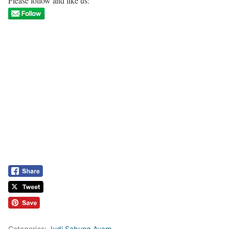
Please follow and like us:
Categories:
Judi Sabung Ayam