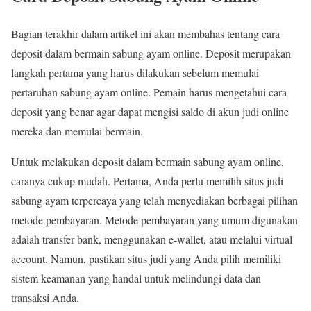
Bagian terakhir dalam artikel ini akan membahas tentang cara
deposit dalam bermain sabung ayam online. Deposit merupakan
langkah pertama yang harus dilakukan sebelum memulai
pertaruhan sabung ayam online. Pemain harus mengetahui cara
deposit yang benar agar dapat mengisi saldo di akun judi online
mereka dan memulai bermain.
Untuk melakukan deposit dalam bermain sabung ayam online,
caranya cukup mudah. Pertama, Anda perlu memilih situs judi
sabung ayam terpercaya yang telah menyediakan berbagai pilihan
metode pembayaran. Metode pembayaran yang umum digunakan
adalah transfer bank, menggunakan e-wallet, atau melalui virtual
account. Namun, pastikan situs judi yang Anda pilih memiliki
sistem keamanan yang handal untuk melindungi data dan
transaksi Anda.