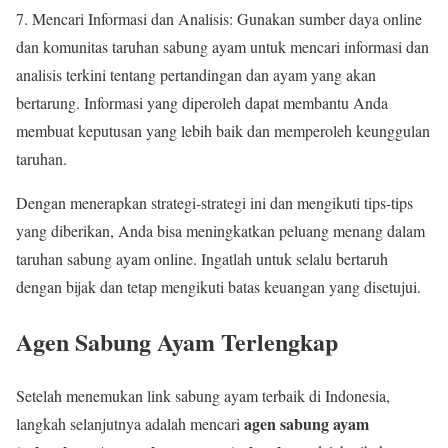
7. Mencari Informasi dan Analisis: Gunakan sumber daya online
dan komunitas taruhan sabung ayam untuk mencari informasi dan
analisis terkini tentang pertandingan dan ayam yang akan
bertarung. Informasi yang diperoleh dapat membantu Anda
membuat keputusan yang lebih baik dan memperoleh keunggulan
taruhan.
Dengan menerapkan strategi-strategi ini dan mengikuti tips-tips
yang diberikan, Anda bisa meningkatkan peluang menang dalam
taruhan sabung ayam online. Ingatlah untuk selalu bertaruh
dengan bijak dan tetap mengikuti batas keuangan yang disetujui.
Agen Sabung Ayam Terlengkap
Setelah menemukan link sabung ayam terbaik di Indonesia,
agen sabung ayam
langkah selanjutnya adalah mencari