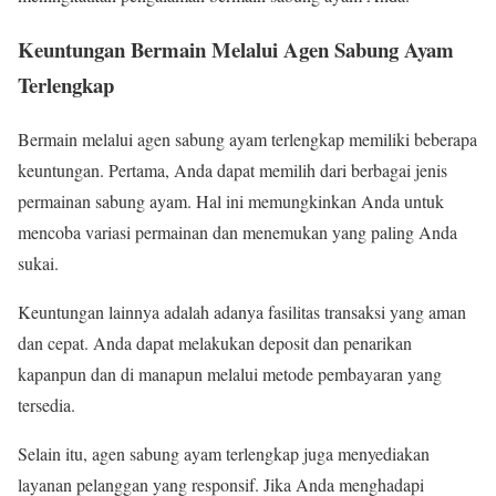
Keuntungan Bermain Melalui Agen Sabung Ayam
Terlengkap
Bermain melalui agen sabung ayam terlengkap memiliki beberapa
keuntungan. Pertama, Anda dapat memilih dari berbagai jenis
permainan sabung ayam. Hal ini memungkinkan Anda untuk
mencoba variasi permainan dan menemukan yang paling Anda
sukai.
Keuntungan lainnya adalah adanya fasilitas transaksi yang aman
dan cepat. Anda dapat melakukan deposit dan penarikan
kapanpun dan di manapun melalui metode pembayaran yang
tersedia.
Selain itu, agen sabung ayam terlengkap juga menyediakan
layanan pelanggan yang responsif. Jika Anda menghadapi