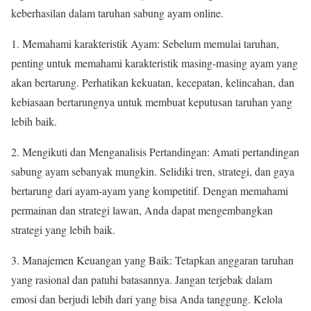
keberhasilan dalam taruhan sabung ayam online.
1. Memahami karakteristik Ayam: Sebelum memulai taruhan,
penting untuk memahami karakteristik masing-masing ayam yang
akan bertarung. Perhatikan kekuatan, kecepatan, kelincahan, dan
kebiasaan bertarungnya untuk membuat keputusan taruhan yang
lebih baik.
2. Mengikuti dan Menganalisis Pertandingan: Amati pertandingan
sabung ayam sebanyak mungkin. Selidiki tren, strategi, dan gaya
bertarung dari ayam-ayam yang kompetitif. Dengan memahami
permainan dan strategi lawan, Anda dapat mengembangkan
strategi yang lebih baik.
3. Manajemen Keuangan yang Baik: Tetapkan anggaran taruhan
yang rasional dan patuhi batasannya. Jangan terjebak dalam
emosi dan berjudi lebih dari yang bisa Anda tanggung. Kelola