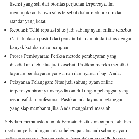
lisensi yang sah dari otoritas perjudian terpercaya. Ini
menunjukkan bahwa situs tersebut diatur oleh hukum dan
standar yang ketat.
Reputasi: Teliti reputasi situs judi sabung ayam online tersebut.
Carilah ulasan positif dari pemain lain dan hindari situs dengan
banyak keluhan atau penipuan.
Proses Pembayaran: Periksa metode pembayaran yang
disediakan oleh situs judi tersebut. Pastikan mereka memiliki
layanan pembayaran yang aman dan nyaman bagi Anda.
Pelayanan Pelanggan: Situs judi sabung ayam online
terpercaya biasanya menyediakan dukungan pelanggan yang
responsif dan profesional. Pastikan ada layanan pelanggan
yang siap membantu jika Anda mengalami masalah.
Sebelum memutuskan untuk bermain di situs mana pun, lakukan
riset dan perbandingan antara beberapa situs judi sabung ayam
online terpercaya. Jangan terburu-buru dalam memilih, karena