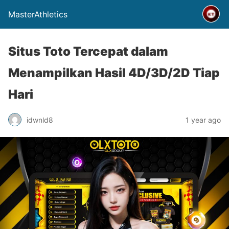
MasterAthletics
Situs Toto Tercepat dalam
Menampilkan Hasil 4D/3D/2D Tiap
Hari
idwnld8
1 year ago