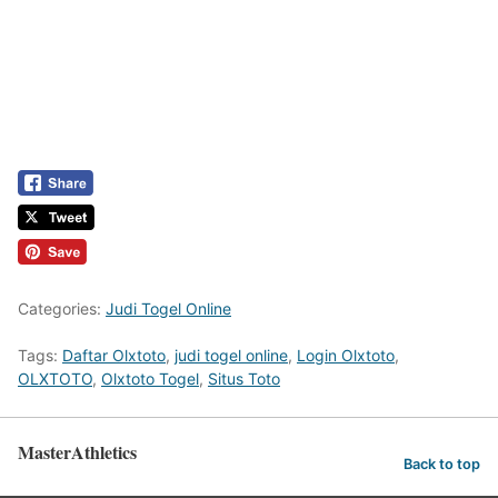
Categories:
Judi Togel Online
Tags:
Daftar Olxtoto
,
judi togel online
,
Login Olxtoto
,
OLXTOTO
,
Olxtoto Togel
,
Situs Toto
MasterAthletics
Back to top