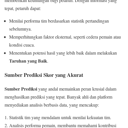
memberikan keuntungan bagi petaruh. Dengan informasi yang
tepat, petaruh dapat:
Menilai performa tim berdasarkan statistik pertandingan
sebelumnya.
Memperhitungkan faktor eksternal, seperti cedera pemain atau
kondisi cuaca.
Menentukan potensi hasil yang lebih baik dalam melakukan
Taruhan yang Baik
.
Sumber Prediksi Skor yang Akurat
Sumber Prediksi
yang andal memainkan peran krusial dalam
menghasilkan prediksi yang tepat. Banyak ahli dan platform
menyediakan analisis berbasis data, yang mencakup:
Statistik tim yang mendalam untuk menilai kekuatan tim.
Analisis performa pemain, membantu memahami kontribusi