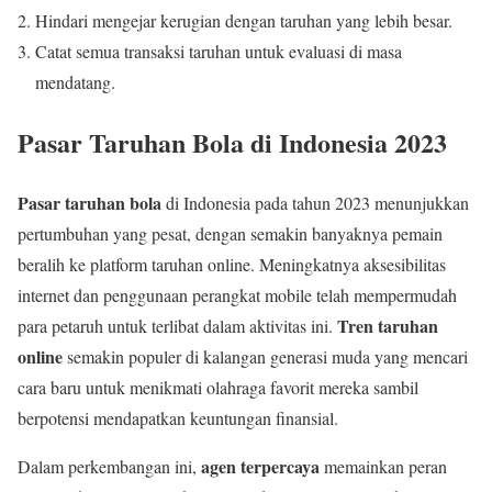
Hindari mengejar kerugian dengan taruhan yang lebih besar.
Catat semua transaksi taruhan untuk evaluasi di masa
mendatang.
Pasar Taruhan Bola di Indonesia 2023
Pasar taruhan bola
di Indonesia pada tahun 2023 menunjukkan
pertumbuhan yang pesat, dengan semakin banyaknya pemain
beralih ke platform taruhan online. Meningkatnya aksesibilitas
internet dan penggunaan perangkat mobile telah mempermudah
Tren taruhan
para petaruh untuk terlibat dalam aktivitas ini.
online
semakin populer di kalangan generasi muda yang mencari
cara baru untuk menikmati olahraga favorit mereka sambil
berpotensi mendapatkan keuntungan finansial.
agen terpercaya
Dalam perkembangan ini,
memainkan peran