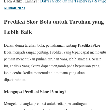
Daftar Sicbo Online Terpercaya &amp;
Baca Artikel Lainnya :
Mudah 2023
Prediksi Skor Bola untuk Taruhan yang
Lebih Baik
Prediksi Skor
Dalam dunia taruhan bola, pemahaman tentang
Bola
menjadi sangat penting. Prediksi yang tepat dapat membantu
pemain menentukan pilihan taruhan yang lebih strategis. Selain
itu, analisis yang akurat dapat mengarah pada keputusan yang
lebih cerdas ketika menentukan tim mana yang akan
dipertaruhkan.
Mengapa Prediksi Skor Penting?
Mengetahui angka prediksi untuk setiap pertandingan