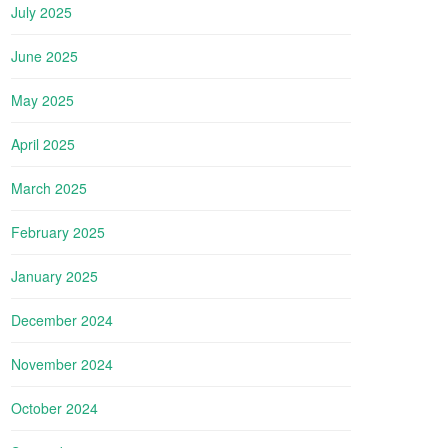
July 2025
June 2025
May 2025
April 2025
March 2025
February 2025
January 2025
December 2024
November 2024
October 2024