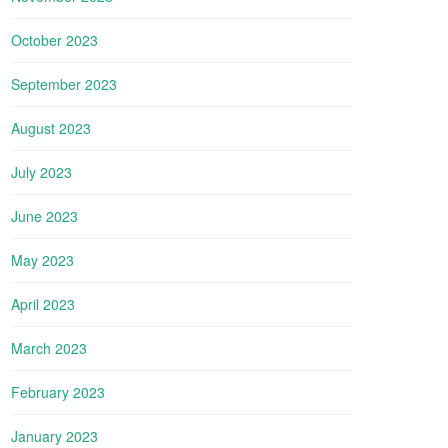
October 2023
September 2023
August 2023
July 2023
June 2023
May 2023
April 2023
March 2023
February 2023
January 2023