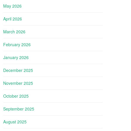
May 2026
April 2026
March 2026
February 2026
January 2026
December 2025
November 2025
October 2025
September 2025
August 2025