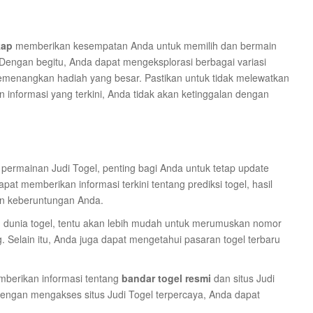
kap
memberikan kesempatan Anda untuk memilih dan bermain
. Dengan begitu, Anda dapat mengeksplorasi berbagai variasi
enangkan hadiah yang besar. Pastikan untuk tidak melewatkan
n informasi yang terkini, Anda tidak akan ketinggalan dengan
rmainan Judi Togel, penting bagi Anda untuk tetap update
pat memberikan informasi terkini tentang prediksi togel, hasil
an keberuntungan Anda.
dunia togel, tentu akan lebih mudah untuk merumuskan nomor
 Selain itu, Anda juga dapat mengetahui pasaran togel terbaru
mberikan informasi tentang
bandar togel resmi
dan situs Judi
 Dengan mengakses situs Judi Togel terpercaya, Anda dapat