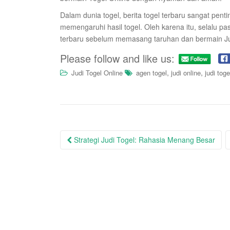
Dalam dunia togel, berita togel terbaru sangat pe
memengaruhi hasil togel. Oleh karena itu, selalu pas
terbaru sebelum memasang taruhan dan bermain Ju
Please follow and like us:
,
,
Judi Togel Online
agen togel
judi online
judi toge
Post
Strategi Judi Togel: Rahasia Menang Besar
navigation