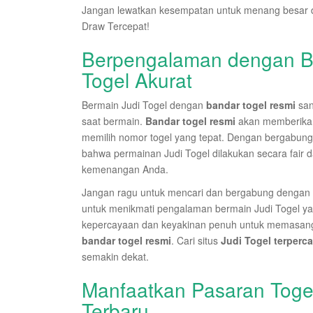
Jangan lewatkan kesempatan untuk menang besar d
Draw Tercepat!
Berpengalaman dengan Ba
Togel Akurat
Bermain Judi Togel dengan
bandar togel resmi
san
saat bermain.
Bandar togel resmi
akan memberik
memilih nomor togel yang tepat. Dengan bergabun
bahwa permainan Judi Togel dilakukan secara fair d
kemenangan Anda.
Jangan ragu untuk mencari dan bergabung dengan
untuk menikmati pengalaman bermain Judi Togel 
kepercayaan dan keyakinan penuh untuk memasang t
bandar togel resmi
. Cari situs
Judi Togel terperc
semakin dekat.
Manfaatkan Pasaran Toge
Terbaru