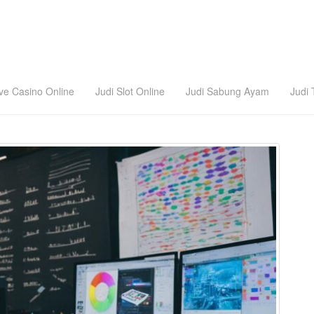
ive Casino Online
Judi Slot Online
Judi Sabung Ayam
Judi 