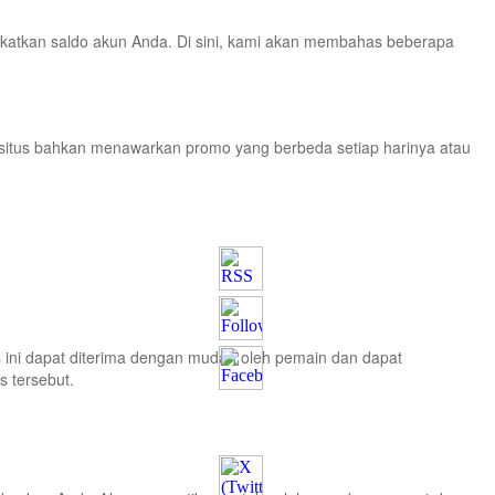
gkatkan saldo akun Anda. Di sini, kami akan membahas beberapa
 situs bahkan menawarkan promo yang berbeda setiap harinya atau
 ini dapat diterima dengan mudah oleh pemain dan dapat
 tersebut.