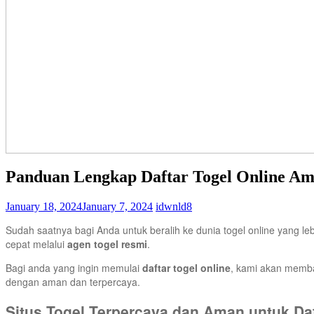
Panduan Lengkap Daftar Togel Online Am
January 18, 2024
January 7, 2024
idwnld8
Sudah saatnya bagi Anda untuk beralih ke dunia togel online yang 
cepat melalui
agen togel resmi
.
Bagi anda yang ingin memulai
daftar togel online
, kami akan memb
dengan aman dan terpercaya.
Situs Togel Terpercaya dan Aman untuk Daf