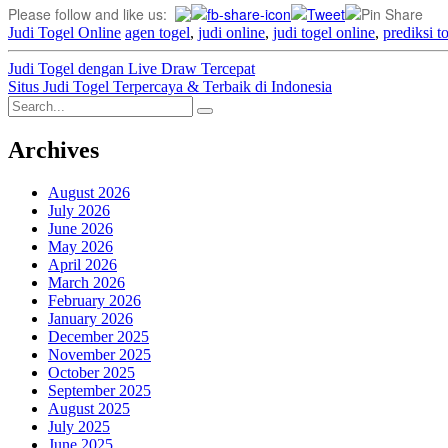
Please follow and like us:
Judi Togel Online
agen togel
,
judi online
,
judi togel online
,
prediksi t
Post
Judi Togel dengan Live Draw Tercepat
Situs Judi Togel Terpercaya & Terbaik di Indonesia
navigation
Search
for:
Archives
August 2026
July 2026
June 2026
May 2026
April 2026
March 2026
February 2026
January 2026
December 2025
November 2025
October 2025
September 2025
August 2025
July 2025
June 2025