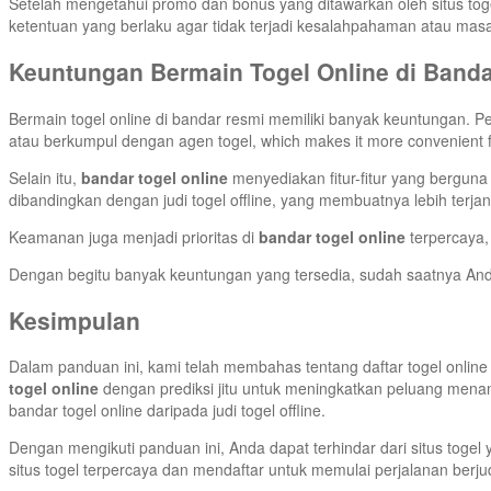
Setelah mengetahui promo dan bonus yang ditawarkan oleh situs to
ketentuan yang berlaku agar tidak terjadi kesalahpahaman atau masa
Keuntungan Bermain Togel Online di Band
Bermain togel online di bandar resmi memiliki banyak keuntungan. Per
atau berkumpul dengan agen togel, which makes it more convenient f
Selain itu,
bandar togel online
menyediakan fitur-fitur yang berguna 
dibandingkan dengan judi togel offline, yang membuatnya lebih terja
Keamanan juga menjadi prioritas di
bandar togel online
terpercaya,
Dengan begitu banyak keuntungan yang tersedia, sudah saatnya And
Kesimpulan
Dalam panduan ini, kami telah membahas tentang daftar togel online 
togel online
dengan prediksi jitu untuk meningkatkan peluang menan
bandar togel online daripada judi togel offline.
Dengan mengikuti panduan ini, Anda dapat terhindar dari situs tog
situs togel terpercaya dan mendaftar untuk memulai perjalanan ber