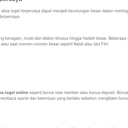
 situs togel terpercaya dapat menjadi keuntungan besar dalam menin
 terpercaya.
g beragam, mulai dari diskon khusus hingga hadiah besar. Beberapa
ut atau saat momen-momen besar seperti Natal atau Idul Fitri.
s togel online
seperti bonus new member atau bonus deposit. Bonus
embaca syarat dan ketentuan yang berlaku sebelum mengklaim bonus