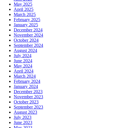
May 2025
April 2025
March 2025
February 2025
January 2025
December 2024
November 2024
October 2024
September 2024
August 2024
July 2024
June 2024
May 2024
April 2024
March 2024
February 2024
January 2024
December 2023
November 2023
October 2023
September 2023
August 2023
July 2023
June 2023
May 2023