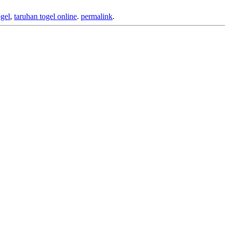
ogel
,
taruhan togel online
.
permalink
.