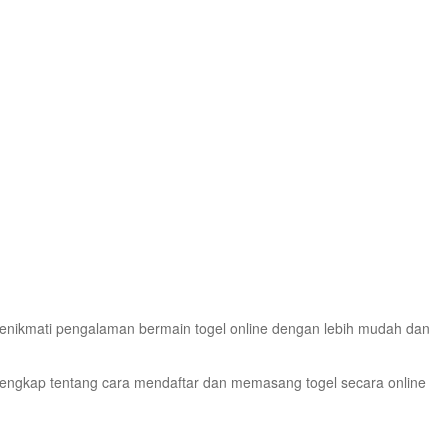
 menikmati pengalaman bermain togel online dengan lebih mudah dan
ngkap tentang cara mendaftar dan memasang togel secara online